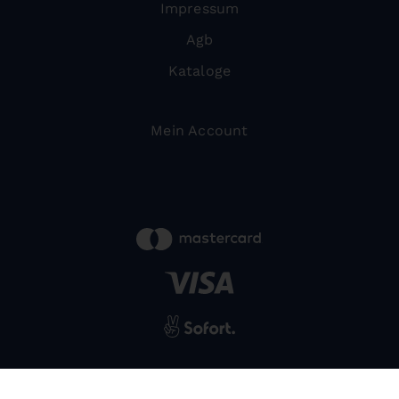
Impressum
Agb
Kataloge
Mein Account
powered by
SIWA