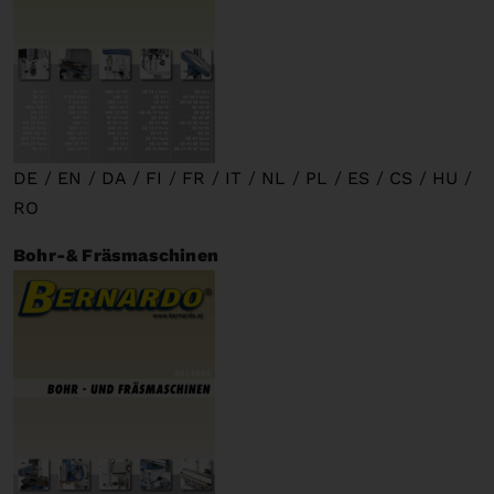
DE
/
EN
/
DA
/
FI
/
FR
/
IT
/
NL
/
PL
/
ES
/
CS
/
HU
/
RO
Bohr-& Fräsmaschinen