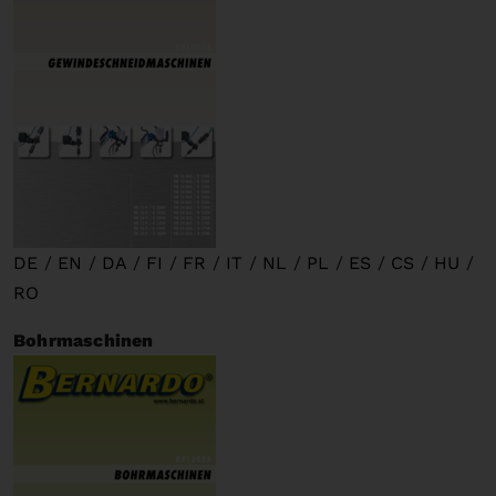
DE
/
EN
/
DA
/
FI
/
FR
/
IT
/
NL
/
PL
/
ES
/
CS
/
HU
/
RO
Bohrmaschinen