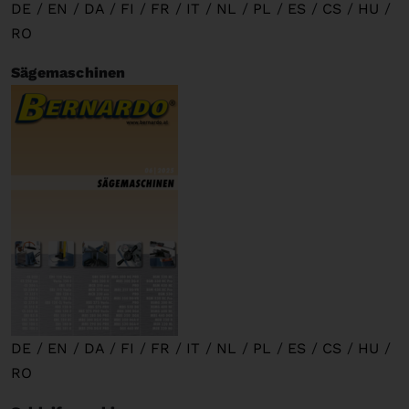
DE
/
EN
/
DA
/
FI
/
FR
/
IT
/
NL
/
PL
/
ES
/
CS
/
HU
/
RO
Sägemaschinen
DE
/
EN
/
DA
/
FI
/
FR
/
IT
/
NL
/
PL
/
ES
/
CS
/
HU
/
RO