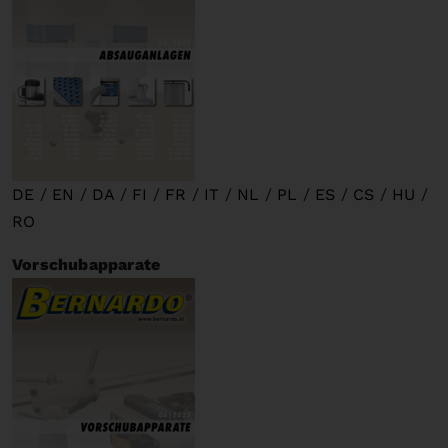
DE
/
EN
/
DA
/
FI
/
FR
/
IT
/
NL
/
PL
/
ES
/
CS
/
HU
/
RO
Vorschubapparate