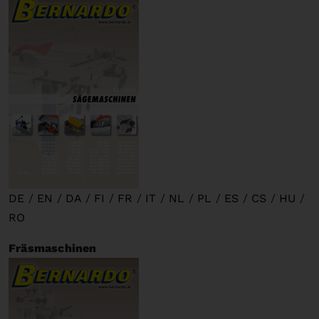
DE
/
EN
/
DA
/
FI
/
FR
/
IT
/
NL
/
PL
/
ES
/
CS
/
HU
/
RO
Fräsmaschinen