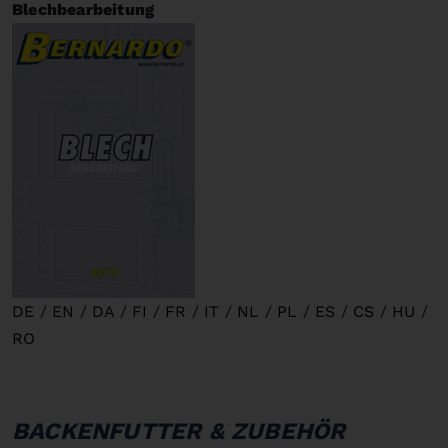
Blechbearbeitung
DE
/
EN
/
DA
/
FI
/
FR
/
IT
/
NL
/
PL
/
ES
/
CS
/
HU
/
RO
BACKENFUTTER & ZUBEHÖR