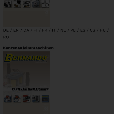
DE
/
EN
/
DA
/
FI
/
FR
/
IT
/
NL
/
PL
/
ES
/
CS
/
HU
/
RO
Kantenanleimmaschinen