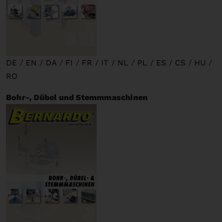
DE
/
EN
/
DA
/
FI
/
FR
/
IT
/
NL
/
PL
/
ES
/
CS
/
HU
/
RO
Bohr-, Dübel und Stemmmaschinen