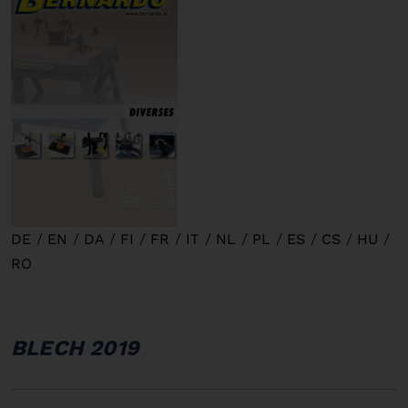
DE
/
EN
/
DA
/
FI
/
FR
/
IT
/
NL
/
PL
/
ES
/
CS
/
HU
/
RO
BLECH 2019