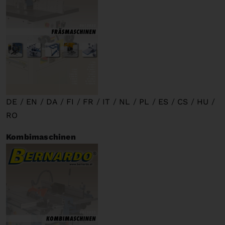
DE
/
EN
/
DA
/
FI
/
FR
/
IT
/
NL
/
PL
/
ES
/
CS
/
HU
/
RO
Kombimaschinen