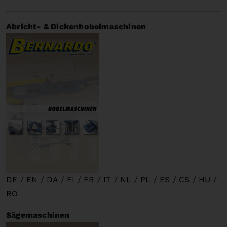
Abricht- & Dickenhobelmaschinen
DE
/
EN
/
DA
/
FI
/
FR
/
IT
/
NL
/
PL
/
ES
/
CS
/
HU
/
RO
Sägemaschinen