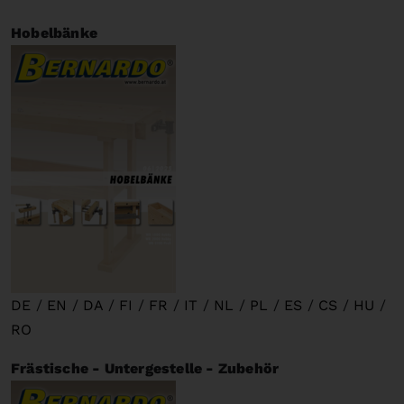
Hobelbänke
DE
/
EN
/
DA
/
FI
/
FR
/
IT
/
NL
/
PL
/
ES
/
CS
/
HU
/
RO
Frästische - Untergestelle - Zubehör