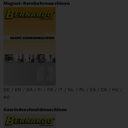
Magnet-Kernbohrmaschinen
DE
/
EN
/
DA
/
FI
/
FR
/
IT
/
NL
/
PL
/
ES
/
CS
/
HU
/
RO
Gewindeschneidmaschinen