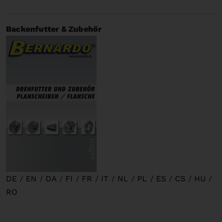
Backenfutter & Zubehör
DE
/
EN
/
DA
/
FI
/
FR
/
IT
/
NL
/
PL
/
ES
/
CS
/
HU
/
RO