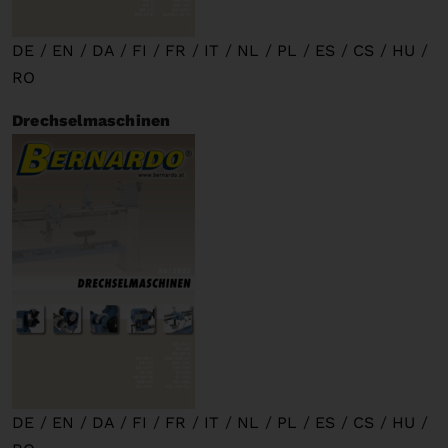
DE
/
EN
/
DA
/
FI
/
FR
/
IT
/
NL
/
PL
/
ES
/
CS
/
HU
/
RO
Drechselmaschinen
DE
/
EN
/
DA
/
FI
/
FR
/
IT
/
NL
/
PL
/
ES
/
CS
/
HU
/