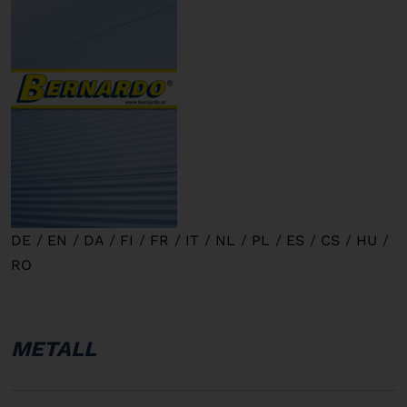
DE
/
EN
/
DA
/
FI
/
FR
/
IT
/
NL
/
PL
/
ES
/
CS
/
HU
/
RO
METALL