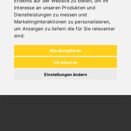
Erlebnis auf der Website zu bieten
,
um Ihr
Interesse an unseren Produkten und
Dienstleistungen zu messen und
Marketinginteraktionen zu personalisieren
,
um Anzeigen zu liefern die für Sie relevanter
sind
.
Alle akzeptieren
Ich lehne ab
Einstellungen ändern
VERTIKALE KOMPRESSOREN