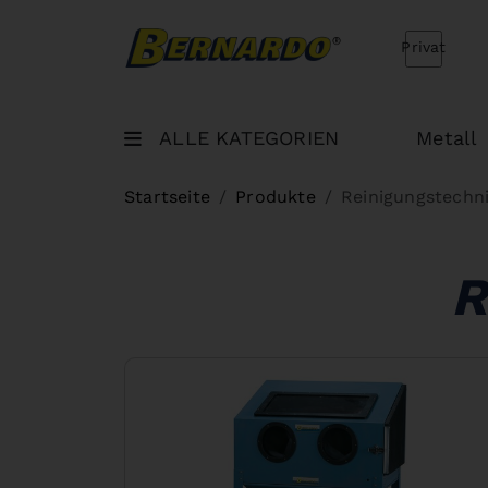
Bernardo Home
Privat
ALLE KATEGORIEN
Metall
Startseite
Produkte
Reinigungstechn
R