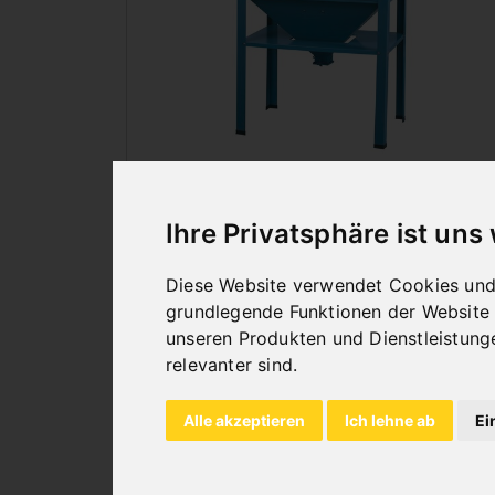
SANDSTRAHLKABINEN
Ihre Privatsphäre ist uns
Diese Website verwendet Cookies und 
grundlegende Funktionen der Website
unseren Produkten und Dienstleistung
relevanter sind
.
Alle akzeptieren
Ich lehne ab
Ei