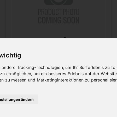
ZUBEHÃ¶R
SANDSTRAHLKABINEN
 wichtig
andere Tracking-Technologien, um Ihr Surferlebnis zu f
 zu ermöglichen
,
um ein besseres Erlebnis auf der Website
en zu messen und Marketinginteraktionen zu personalisie
nstellungen ändern