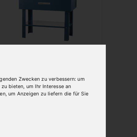
TEILEWASCHANLAGEN
olgenden Zwecken zu verbessern:
um
 zu bieten
,
um Ihr Interesse an
ren
,
um Anzeigen zu liefern die für Sie