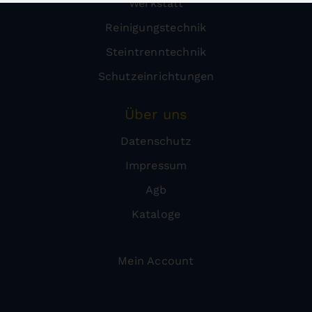
Werkstatt
Reinigungstechnik
Steintrenntechnik
Schutzeinrichtungen
Über uns
Datenschutz
Impressum
Agb
Kataloge
Mein Account