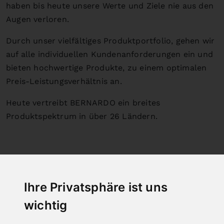
haben bis heute unsere Werte und Ziele nie aus den
Augen verloren.
Durch unser vielfältiges Produktportfolio, gehen wir
auf alle individuellen Kundenanforderungen ein und
bieten hochwertige Produkte, zu einem optimalen
Preis-Leistungsverhältnis an.
Heute vertreibt BERNARDO ein breites
Produktspektrum in über 26 Ländern.
Ihre Privatsphäre ist uns
wichtig