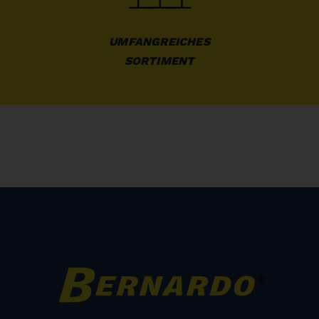
UMFANGREICHES

SORTIMENT