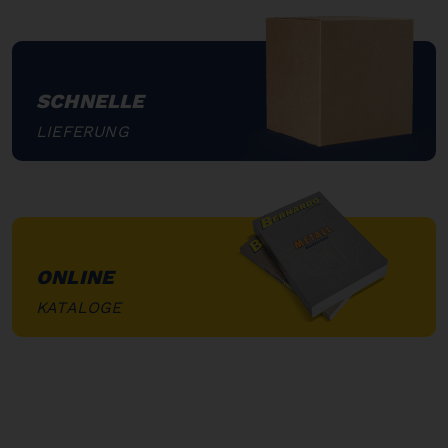
SCHNELLE
LIEFERUNG
"
ONLINE
KATALOGE
"