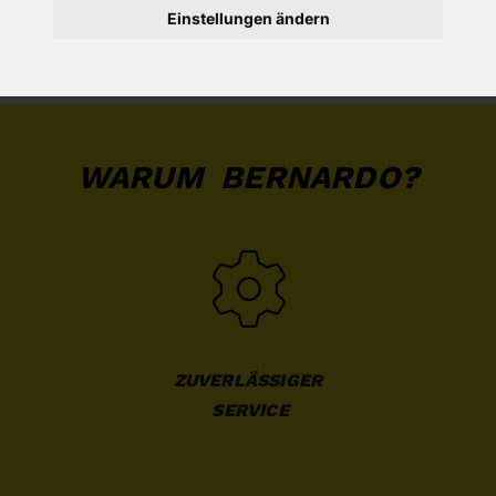
Einstellungen ändern
METALLBEARBEITUNG
ZUBEHÖR METALL
WARUM BERNARDO?
ZUVERLÄSSIGER

 SERVICE