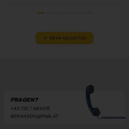
MEHR NEUHEITEN
FRAGEN?
+43 732 / 664015
BERNARDO@PWA.AT
"