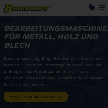
Bernardo Home
BEARBEITUNGSMASCHINE
FÜR METALL, HOLZ UND
BLECH
Durch unsere langjährige Erfahrung im Großhandel
bieten wir Ihnen ein Höchstmaß an Know-how, ein
umfangreiches Produktsortiment zu einem
optimalen Preis-Leistungs-Verhältnis, zuverlässigen
Service und vieles mehr.
ALLE MASCHINEN ANSEHEN