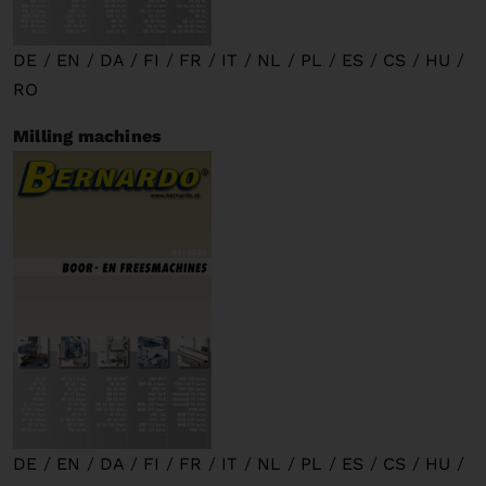
DE
/
EN
/
DA
/
FI
/
FR
/
IT
/
NL
/
PL
/
ES
/
CS
/
HU
/
RO
Milling machines
DE
/
EN
/
DA
/
FI
/
FR
/
IT
/
NL
/
PL
/
ES
/
CS
/
HU
/