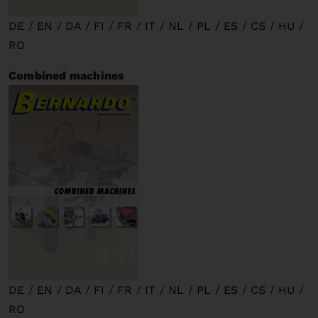
DE
/
EN
/
DA
/
FI
/
FR
/
IT
/
NL
/
PL
/
ES
/
CS
/
HU
/
RO
Combined machines
DE
/
EN
/
DA
/
FI
/
FR
/
IT
/
NL
/
PL
/
ES
/
CS
/
HU
/
RO