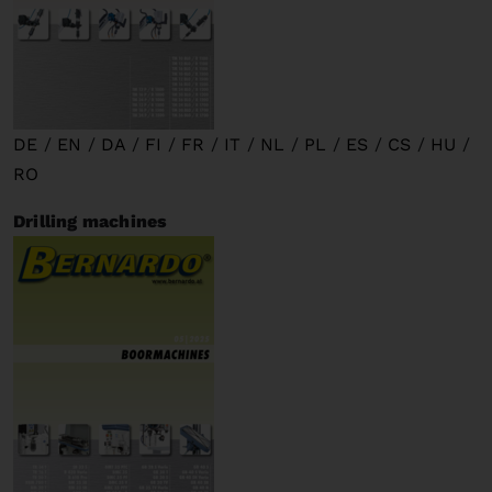
DE
/
EN
/
DA
/
FI
/
FR
/
IT
/
NL
/
PL
/
ES
/
CS
/
HU
/
RO
Drilling machines