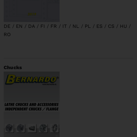
DE
/
EN
/
DA
/
FI
/
FR
/
IT
/
NL
/
PL
/
ES
/
CS
/
HU
/
RO
Chucks