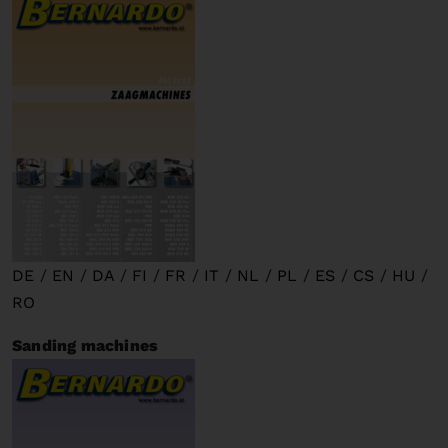
DE
/
EN
/
DA
/
FI
/
FR
/
IT
/
NL
/
PL
/
ES
/
CS
/
HU
/
RO
Sanding machines