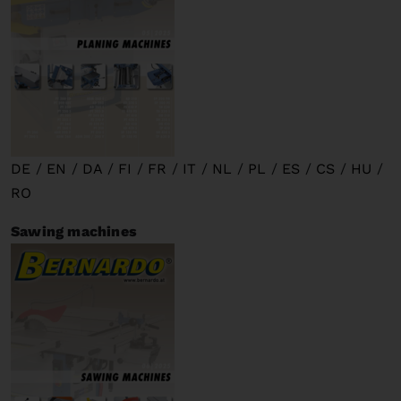
DE
/
EN
/
DA
/
FI
/
FR
/
IT
/
NL
/
PL
/
ES
/
CS
/
HU
/
RO
Sawing machines