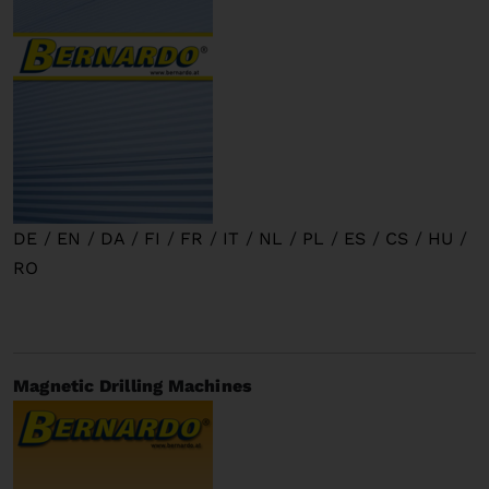
DE
/
EN
/
DA
/
FI
/
FR
/
IT
/
NL
/
PL
/
ES
/
CS
/
HU
/
RO
Magnetic Drilling Machines