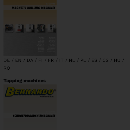
DE
/
EN
/
DA
/
FI
/
FR
/
IT
/
NL
/
PL
/
ES
/
CS
/
HU
/
RO
Tapping machines