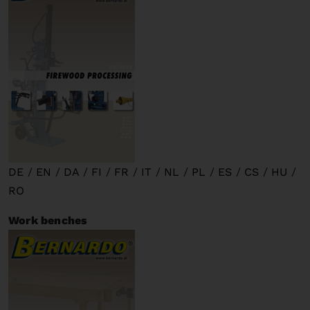
DE
/
EN
/
DA
/
FI
/
FR
/
IT
/
NL
/
PL
/
ES
/
CS
/
HU
/
RO
Work benches