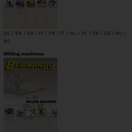
DE
/
EN
/
DA
/
FI
/
FR
/
IT
/
NL
/
PL
/
ES
/
CS
/
HU
/
RO
Milling machines