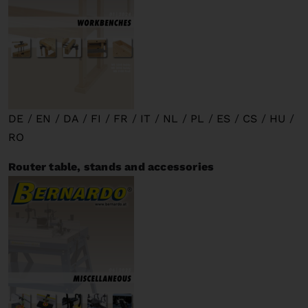
DE
/
EN
/
DA
/
FI
/
FR
/
IT
/
NL
/
PL
/
ES
/
CS
/
HU
/
RO
Router table, stands and accessories