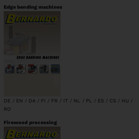
Edge bending machines
DE
/
EN
/
DA
/
FI
/
FR
/
IT
/
NL
/
PL
/
ES
/
CS
/
HU
/
RO
Firewood processing