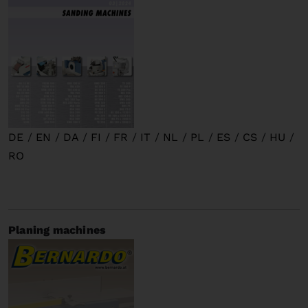
DE
/
EN
/
DA
/
FI
/
FR
/
IT
/
NL
/
PL
/
ES
/
CS
/
HU
/
RO
Planing machines