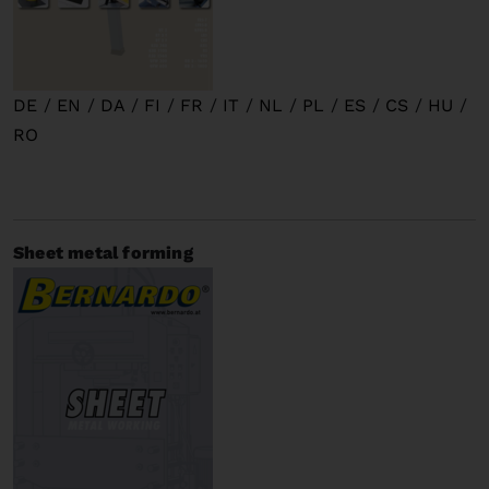
DE
/
EN
/
DA
/
FI
/
FR
/
IT
/
NL
/
PL
/
ES
/
CS
/
HU
/
RO
Sheet metal forming