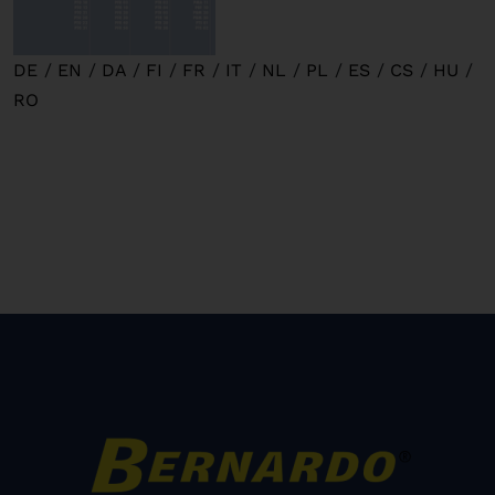
DE
/
EN
/
DA
/
FI
/
FR
/
IT
/
NL
/
PL
/
ES
/
CS
/
HU
/
RO