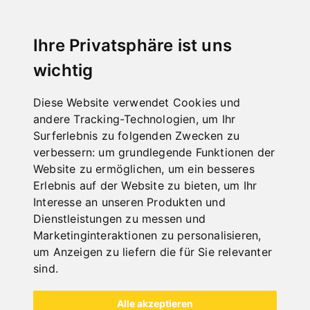
UNTERGESTELL
Ihre Privatsphäre ist uns
wichtig
Diese Website verwendet Cookies und
andere Tracking-Technologien, um Ihr
Surferlebnis zu folgenden Zwecken zu
verbessern:
um grundlegende Funktionen der
Website zu ermöglichen
,
um ein besseres
Erlebnis auf der Website zu bieten
,
um Ihr
Interesse an unseren Produkten und
Dienstleistungen zu messen und
Marketinginteraktionen zu personalisieren
,
um Anzeigen zu liefern die für Sie relevanter
sind
.
Alle Kategorien
Alle akzeptieren