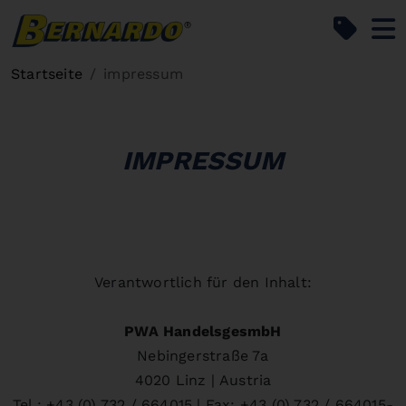
Bernardo Home
Startseite
impressum
IMPRESSUM
Verantwortlich für den Inhalt:
PWA HandelsgesmbH
Nebingerstraße 7a
4020 Linz | Austria
Tel.: +43 (0) 732 / 664015 | Fax: +43 (0) 732 / 664015-