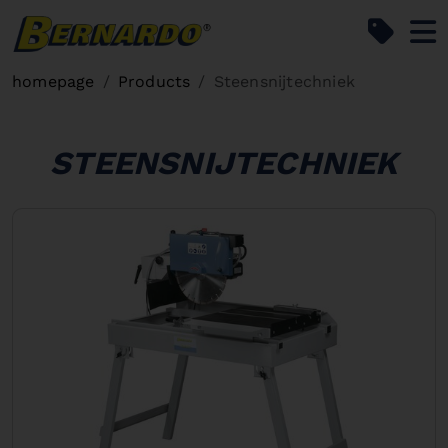
Bernardo Home
homepage
Products
Steensnijtechniek
STEENSNIJTECHNIEK