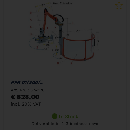
PFR 01/300/..
Art. No. : 57-1120
€ 828,00
incl. 20% VAT
In Stock
Deliverable in 2-3 business days