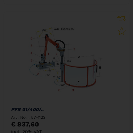
PFR 01/400/..
Art. No. : 57-1123
€ 837,60
incl. 20% VAT