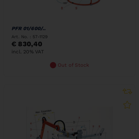
PFR 01/600/..
Art. No. : 57-1129
€ 830,40
incl. 20% VAT
Out of Stock