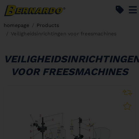
Bernardo Home
homepage
Products
Veiligheidsinrichtingen voor freesmachines
VEILIGHEIDSINRICHTINGE
VOOR FREESMACHINES