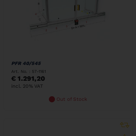
PFR 40/545
Art. No. : 57-1161
€ 1.291,20
incl. 20% VAT
Out of Stock