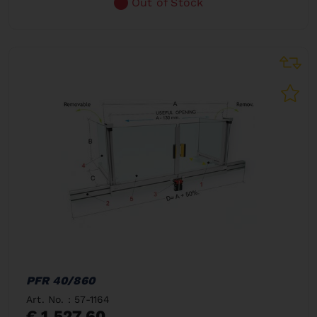
Out of Stock
PFR 40/860
Art. No. : 57-1164
€ 1.527,60