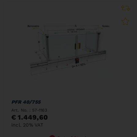
PFR 40/755
Art. No. : 57-1163
€ 1.449,60
incl. 20% VAT