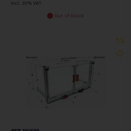
incl. 20% VAT
Out of Stock
PFR 30/650