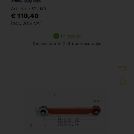
PMG 60/185
Art. No. : 57-1143
€ 110,40
incl. 20% VAT
In Stock
Deliverable in 2-3 business days