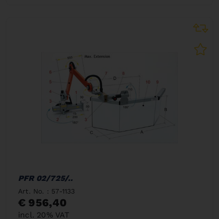
PFR 02/725/..
Art. No. : 57-1133
€ 956,40
incl. 20% VAT