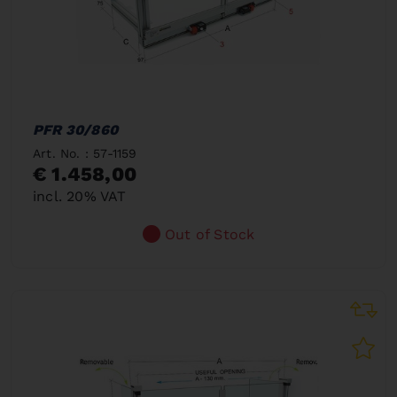
PFR 30/860
Art. No. : 57-1159
€ 1.458,00
incl. 20% VAT
Out of Stock