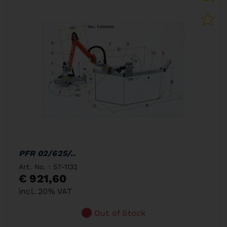
PFR 02/625/..
Art. No. : 57-1132
€ 921,60
incl. 20% VAT
Out of Stock