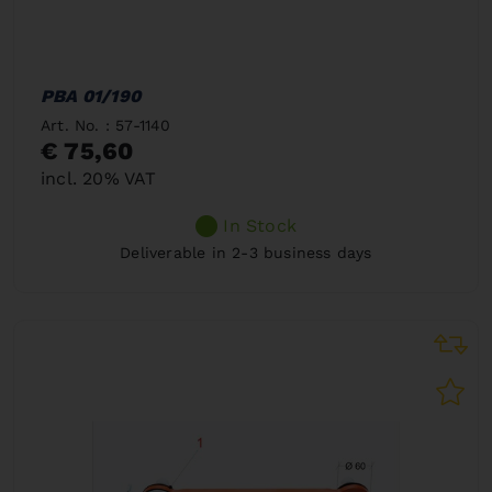
PBA 01/190
Art. No. : 57-1140
€ 75,60
incl. 20% VAT
In Stock
Deliverable in 2-3 business days