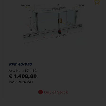
PFR 40/650
Art. No. : 57-1162
€ 1.408,80
incl. 20% VAT
Out of Stock