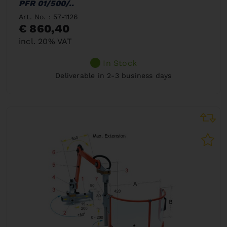
PFR 01/500/..
Art. No. : 57-1126
€ 860,40
incl. 20% VAT
In Stock
Deliverable in 2-3 business days