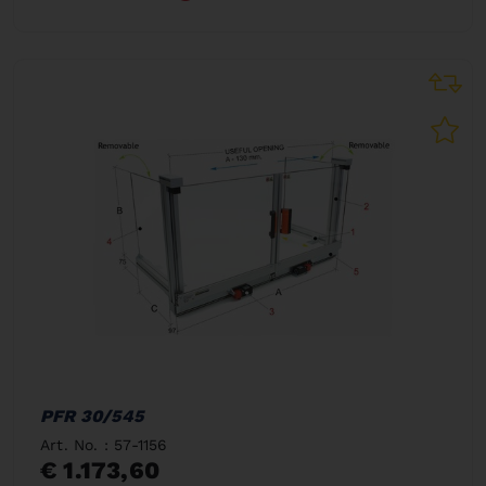
PFR 30/545
Art. No. : 57-1156
€ 1.173,60