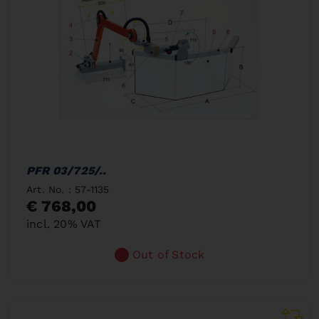
PFR 03/725/..
Art. No. : 57-1135
€ 768,00
incl. 20% VAT
Out of Stock