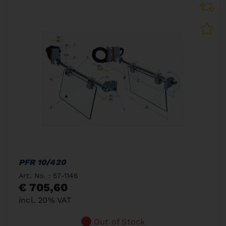
PFR 10/420
Art. No. : 57-1146
€ 705,60
incl. 20% VAT
Out of Stock