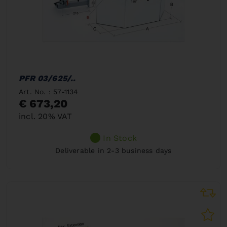
PFR 03/625/..
Art. No. : 57-1134
€ 673,20
incl. 20% VAT
In Stock
Deliverable in 2-3 business days