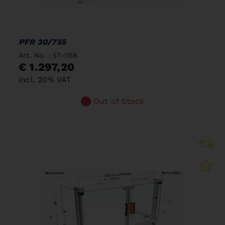
PFR 30/755
Art. No. : 57-1158
€ 1.297,20
incl. 20% VAT
Out of Stock