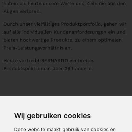
haben bis heute unsere Werte und Ziele nie aus den
Augen verloren.
Durch unser vielfältiges Produktportfolio, gehen wir
auf alle individuellen Kundenanforderungen ein und
bieten hochwertige Produkte, zu einem optimalen
Preis-Leistungsverhältnis an.
Heute vertreibt BERNARDO ein breites
Produktspektrum in über 26 Ländern.
Wij gebruiken cookies
Deze website maakt gebruik van cookies en