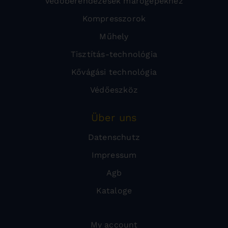
Védőberendezések marógépekhez
Kompresszorok
Műhely
Tisztítás-technológia
Kővágási technológia
Védőeszköz
Über uns
Datenschutz
Impressum
Agb
Kataloge
My account