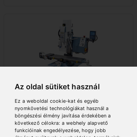
Az oldal sütiket használ
Ez a weboldal cookie-kat és egyéb
nyomkövetési technológiákat használ a
FÚRÓ- ÉS MARÓGÉPEK
böngészési élmény javítása érdekében a
következő célokra:
a webhely alapvető
funkcióinak engedélyezése
,
hogy jobb