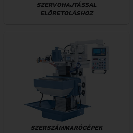
SZERVOHAJTÁSSAL
ELŐRETOLÁSHOZ
SZERSZÁMMARÓGÉPEK