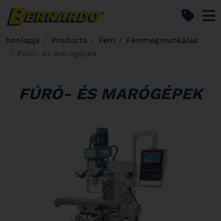
Bernardo Home
honlapja
Products
Fém
Fémmegmunkálás
Fúró- és marógépek
FÚRÓ- ÉS MARÓGÉPEK