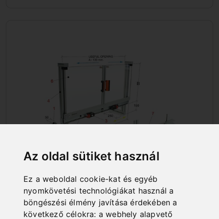
Az oldal sütiket használ
GÉPASZTALRA RÖGZÍTHETŐ
Ez a weboldal cookie-kat és egyéb
VÉDŐBERENDEZÉSEK
nyomkövetési technológiákat használ a
böngészési élmény javítása érdekében a
következő célokra:
a webhely alapvető