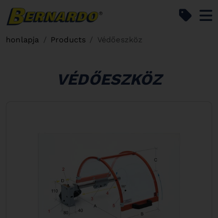
Bernardo Home
honlapja
Products
Védőeszköz
VÉDŐESZKÖZ