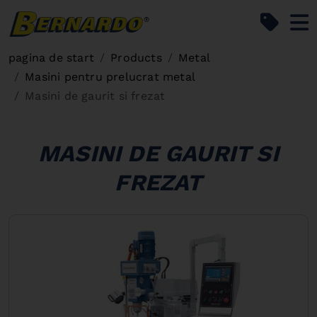
Bernardo Home
pagina de start
Products
Metal
Masini pentru prelucrat metal
Masini de gaurit si frezat
MASINI DE GAURIT SI
FREZAT