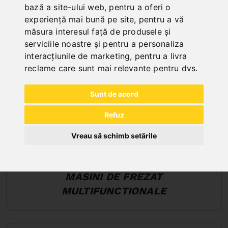
bază a site-ului web
,
pentru a oferi o
experiență mai bună pe site
,
pentru a vă
măsura interesul față de produsele și
serviciile noastre și pentru a personaliza
interacțiunile de marketing
,
pentru a livra
reclame care sunt mai relevante pentru dvs
.
Sunt de acord
Refuz
Vreau să schimb setările
MASINI DE FREZAT
MULTIFUNCTIONALE