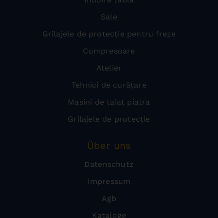
Sale
Grilajele de protecție pentru freze
Compresoare
Atelier
Tehnici de curățare
Masini de taiat piatra
Grilajele de protecție
Über uns
Datenschutz
Impressum
Agb
Kataloge