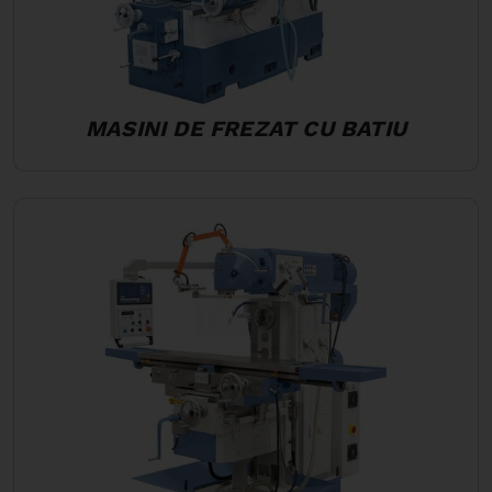
MASINI DE FREZAT CU BATIU