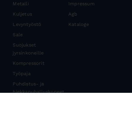
Metalli
Impressum
Kuljetus
Agb
Levyntyöstö
Kataloge
Sale
Suojukset
jyrsinkoneille
Kompressorit
Työpaja
Puhdistus- ja
hiekkapuhalluskoneet
Kivisirkkelit
Suojalaitteet