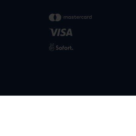
powered by
SIWA