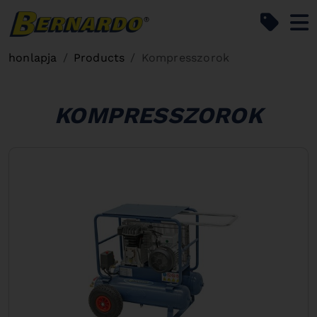
Bernardo Home
honlapja
Products
Kompresszorok
KOMPRESSZOROK