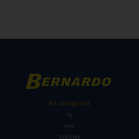
All categories
Fa
Fém
Szállítás