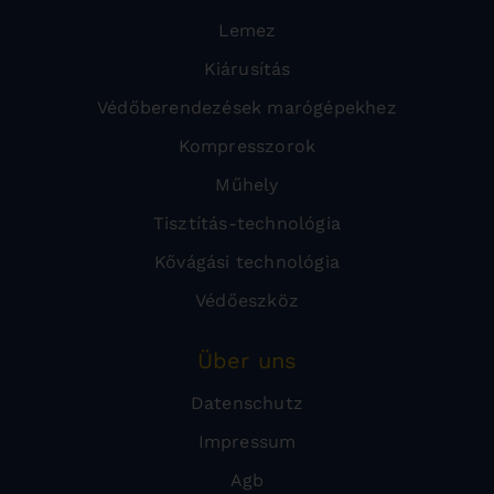
Lemez
Kiárusítás
Védőberendezések marógépekhez
Kompresszorok
Műhely
Tisztítás-technológia
Kővágási technológia
Védőeszköz
Über uns
Datenschutz
Impressum
Agb