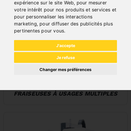
expérience sur le site Web
,
pour mesurer
votre intérêt pour nos produits et services et
pour personnaliser les interactions
marketing
,
pour diffuser des publicités plus
pertinentes pour vous
.
J'accepte
Je refuse
Changer mes préférences
FRAISEUSES À USAGES MULTIPLES