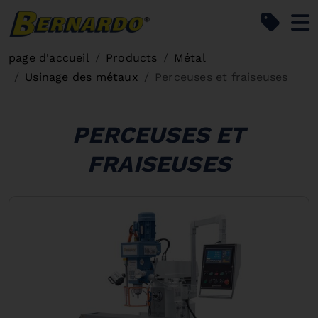
Bernardo Home
page d'accueil
Products
Métal
Usinage des métaux
Perceuses et fraiseuses
PERCEUSES ET
FRAISEUSES