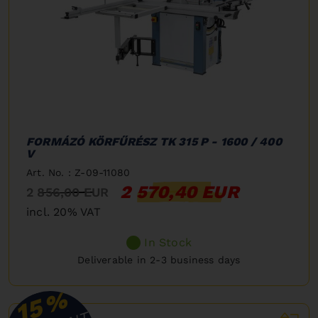
FORMÁZÓ KÖRFŰRÉSZ TK 315 P - 1600 / 400
V
Art. No. : Z-09-11080
2 570,40 EUR
2 856,00 EUR
incl. 20% VAT
In Stock
Deliverable in 2-3 business days
%
15