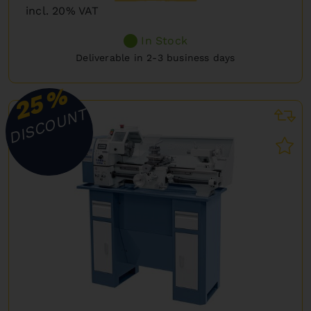
incl. 20% VAT
In Stock
Deliverable in 2-3 business days
%
25
DISCOUNT