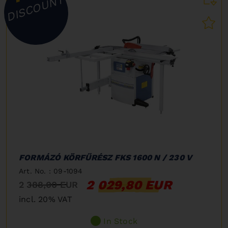
DISCOUNT
FORMÁZÓ KÖRFŰRÉSZ FKS 1600 N / 230 V
Art. No. : 09-1094
2 029,80 EUR
2 388,00 EUR
incl. 20% VAT
In Stock