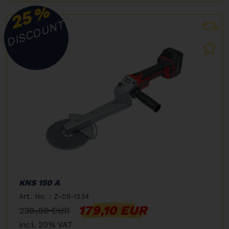
%
25
DISCOUNT
KNS 150 A
Art. No. : Z-05-1334
179,10 EUR
238,80 EUR
incl. 20% VAT