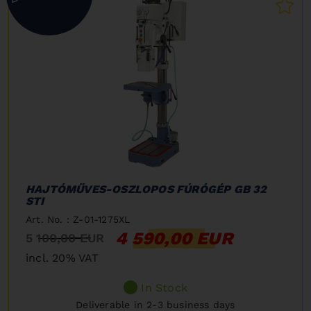
HAJTÓMŰVES-OSZLOPOS FÚRÓGÉP GB 32
STI
Art. No. : Z-01-1275XL
4 590,00 EUR
5 100,00 EUR
incl. 20% VAT
In Stock
Deliverable in 2-3 business days