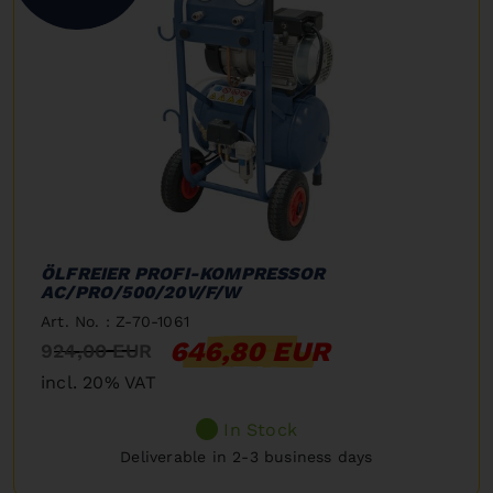
ÖLFREIER PROFI-KOMPRESSOR
AC/PRO/500/20V/F/W
Art. No. : Z-70-1061
646,80 EUR
924,00 EUR
incl. 20% VAT
In Stock
Deliverable in 2-3 business days