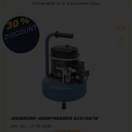
Deliverable in 2-3 business days
%
30
DISCOUNT
AIRBRUSH-KOMPRESSOR AC9/50/W
Art. No. : Z-70-1030