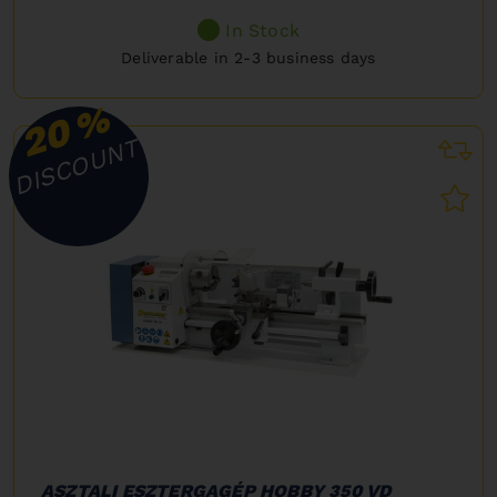
In Stock
Deliverable in 2-3 business days
%
20
DISCOUNT
ASZTALI ESZTERGAGÉP HOBBY 350 VD