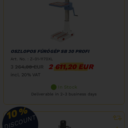
OSZLOPOS FÚRÓGÉP SB 30 PROFI
Art. No. : Z-01-1170XL
2 611,20 EUR
3 264,00 EUR
incl. 20% VAT
In Stock
Deliverable in 2-3 business days
%
10
DISCOUNT