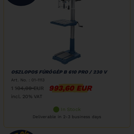
OSZLOPOS FÚRÓGÉP B 610 PRO / 230 V
Art. No. : 01-1113
993,60 EUR
1 104,00 EUR
incl. 20% VAT
In Stock
Deliverable in 2-3 business days