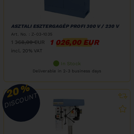
ASZTALI ESZTERGAGÉP PROFI 300 V / 230 V
Art. No. : Z-03-1035
1 026,00 EUR
1 368,00 EUR
incl. 20% VAT
In Stock
Deliverable in 2-3 business days
%
20
DISCOUNT