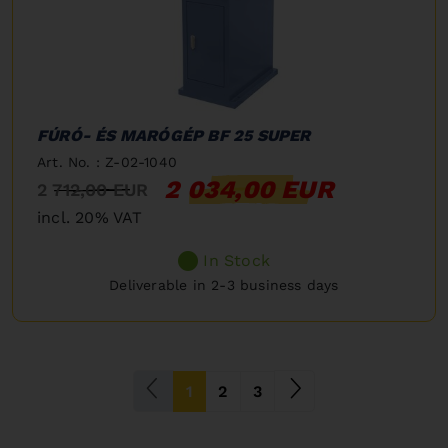
FÚRÓ- ÉS MARÓGÉP BF 25 SUPER
Art. No. : Z-02-1040
2 034,00 EUR
2 712,00 EUR
incl. 20% VAT
In Stock
Deliverable in 2-3 business days
(current)
1
2
3