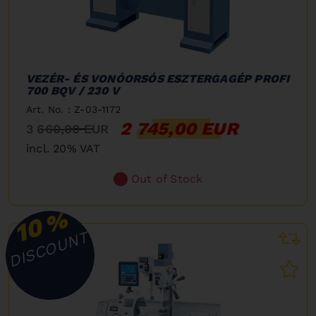
VEZÉR- ÉS VONÓORSÓS ESZTERGAGÉP PROFI
700 BQV / 230 V
Art. No. : Z-03-1172
2 745,00 EUR
3 660,00 EUR
incl. 20% VAT
Out of Stock
%
10
DISCOUNT