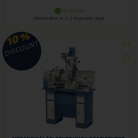
In Stock
Deliverable in 2-3 business days
%
10
DISCOUNT