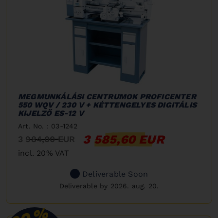
MEGMUNKÁLÁSI CENTRUMOK PROFICENTER
550 WQV / 230 V + KÉTTENGELYES DIGITÁLIS
KIJELZŐ ES-12 V
Art. No. : 03-1242
3 585,60 EUR
3 984,00 EUR
incl. 20% VAT
Deliverable Soon
Deliverable by 2026. aug. 20.
%