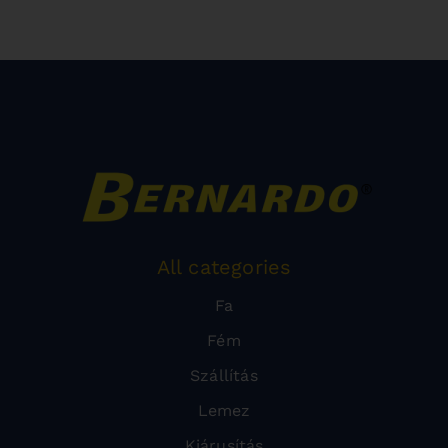
All categories
Fa
Fém
Szállítás
Lemez
Kiárusítás