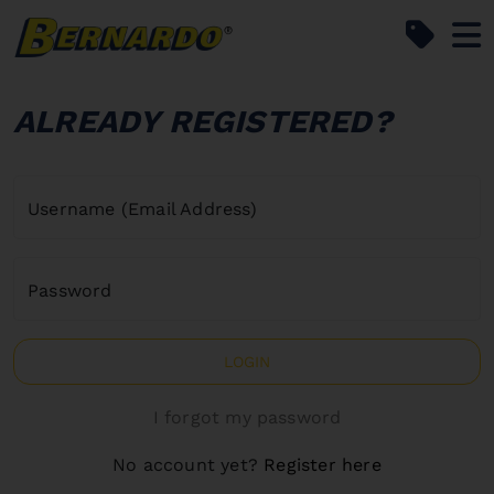
Bernardo Home
ALREADY REGISTERED?
Username (Email Address)
Password
LOGIN
I forgot my password
No account yet?
Register here