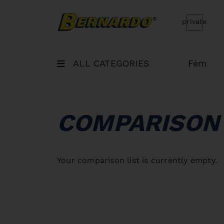
Bernardo Home
private
ALL CATEGORIES
Fém
COMPARISON 
Your comparison list is currently empty.