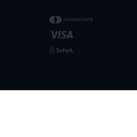
powered by
SIWA