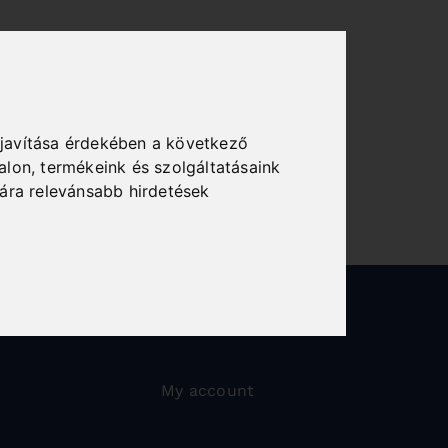
javítása érdekében a következő
alon
,
termékeink és szolgáltatásaink
ára relevánsabb hirdetések
My account