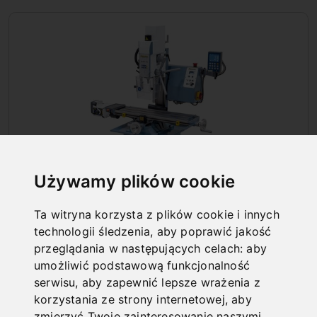
Używamy plików cookie
Ta witryna korzysta z plików cookie i innych
technologii śledzenia, aby poprawić jakość
WIERTARKO-FREZARKI
przeglądania w następujących celach:
aby
umożliwić podstawową funkcjonalność
serwisu
,
aby zapewnić lepsze wrażenia z
korzystania ze strony internetowej
,
aby
zmierzyć Twoje zainteresowanie naszymi