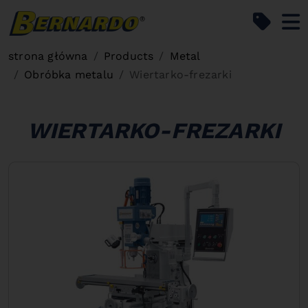
Bernardo Home
strona główna
Products
Metal
Obróbka metalu
Wiertarko-frezarki
WIERTARKO-FREZARKI