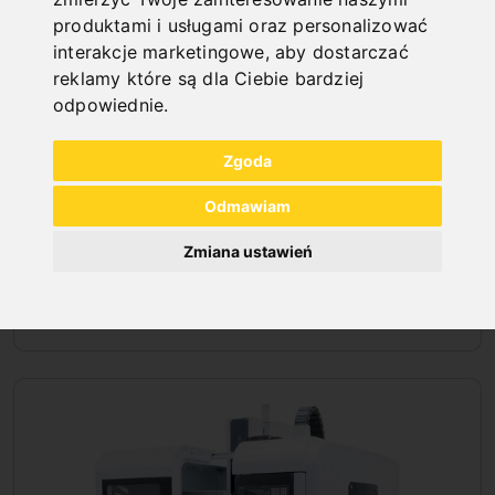
produktami i usługami oraz personalizować
interakcje marketingowe
,
aby dostarczać
reklamy które są dla Ciebie bardziej
odpowiednie
.
Zgoda
Odmawiam
Zmiana ustawień
FREZARKI WIELOZADANIOWE