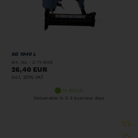
KG 1040 L
Art. No. : Z-71-1005
26,40 EUR
incl. 20% VAT
In Stock
Deliverable in 2-3 business days