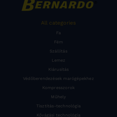
All categories
Fa
Fém
Szállítás
Lemez
Kiárusítás
Védőberendezések marógépekhez
Kompresszorok
Műhely
Tisztítás-technológia
Kővágási technológia