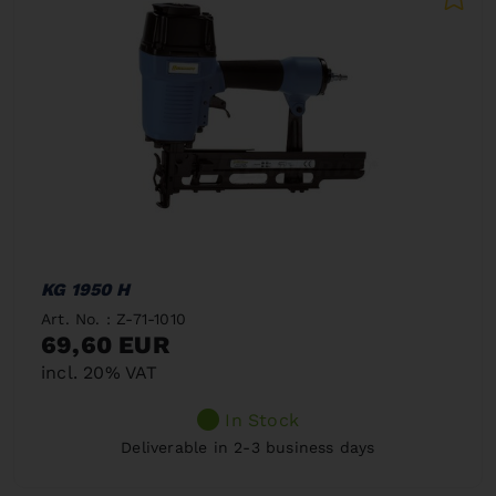
KG 1950 H
Art. No. : Z-71-1010
69,60 EUR
incl. 20% VAT
In Stock
Deliverable in 2-3 business days