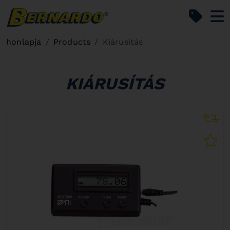
Bernardo Home
honlapja
Products
Kiárusítás
KIÁRUSÍTÁS