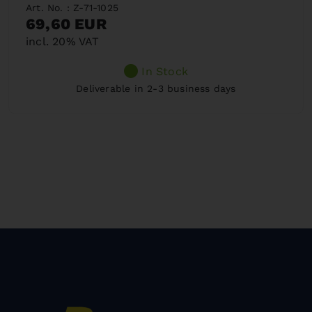
Art. No. : Z-71-1025
69,60 EUR
incl. 20% VAT
In Stock
Deliverable in 2-3 business days