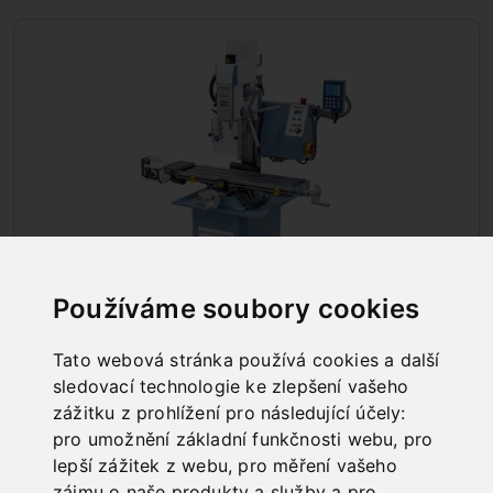
Používáme soubory cookies
Tato webová stránka používá cookies a další
VRTAČKO - FRÉZKY
sledovací technologie ke zlepšení vašeho
zážitku z prohlížení pro následující účely:
pro umožnění základní funkčnosti webu
,
pro
lepší zážitek z webu
,
pro měření vašeho
zájmu o naše produkty a služby a pro