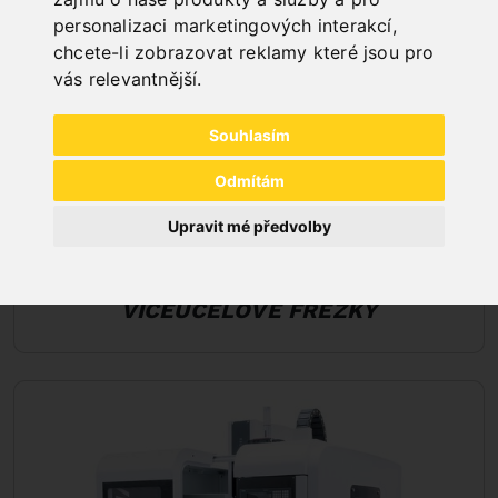
personalizaci marketingových interakcí
,
chcete-li zobrazovat reklamy které jsou pro
vás relevantnější
.
Souhlasím
Odmítám
Upravit mé předvolby
VÍCEÚČELOVÉ FRÉZKY