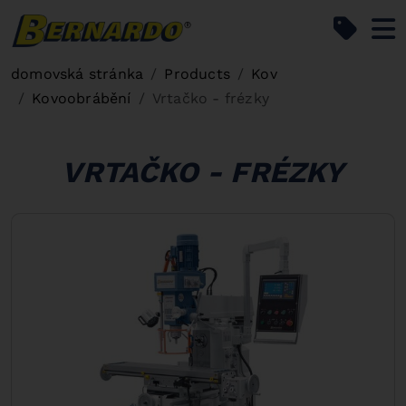
Bernardo Home
domovská stránka
Products
Kov
Kovoobrábění
Vrtačko - frézky
VRTAČKO - FRÉZKY