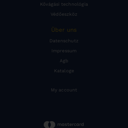
Kővágási technológia
Védőeszköz
Über uns
Datenschutz
Impressum
Agb
Kataloge
My account