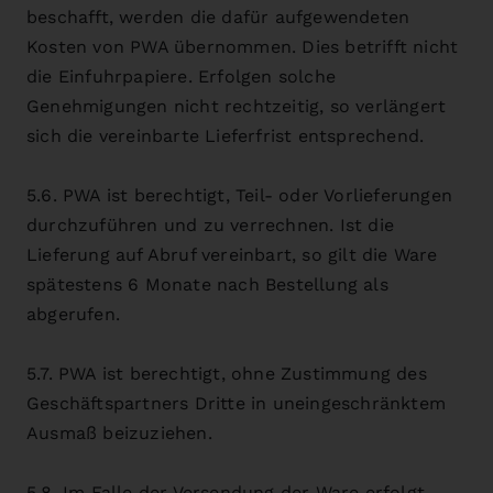
beschafft, werden die dafür aufgewendeten
Kosten von PWA übernommen. Dies betrifft nicht
die Einfuhrpapiere. Erfolgen solche
Genehmigungen nicht rechtzeitig, so verlängert
sich die vereinbarte Lieferfrist entsprechend.
5.6. PWA ist berechtigt, Teil- oder Vorlieferungen
durchzuführen und zu verrechnen. Ist die
Lieferung auf Abruf vereinbart, so gilt die Ware
spätestens 6 Monate nach Bestellung als
abgerufen.
5.7. PWA ist berechtigt, ohne Zustimmung des
Geschäftspartners Dritte in uneingeschränktem
Ausmaß beizuziehen.
5.8. Im Falle der Versendung der Ware erfolgt