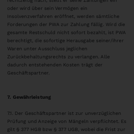
rechtzeitig nach, stellt er seine Zahlungen ein
oder wird über sein Vermögen ein
Insolvenzverfahren eröffnet, werden sämtliche
Forderungen der PWA zur Zahlung fällig. Wird die
gesamte Restschuld nicht sofort bezahlt, ist PWA
berechtigt, die sofortige Herausgabe seiner/ihrer
Waren unter Ausschluss jeglichen
Zurückbehaltungsrechts zu verlangen. Alle
dadurch entstehenden Kosten trägt der
Geschäftspartner.
7. Gewährleistung
7.1. Der Geschäftspartner ist zur unverzüglichen
Prüfung und Anzeige von Mängeln verpflichtet. Es
gilt § 377 HGB bzw § 377 UGB, wobei die Frist zur