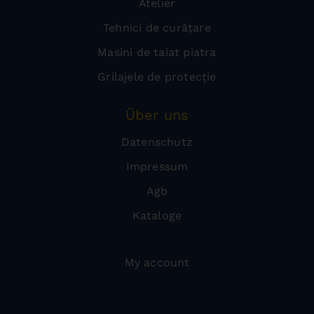
Atelier
Tehnici de curățare
Masini de taiat piatra
Grilajele de protecție
Über uns
Datenschutz
Impressum
Agb
Kataloge
My account