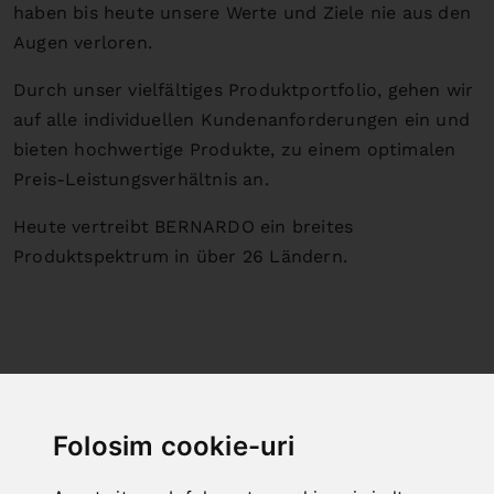
haben bis heute unsere Werte und Ziele nie aus den
Augen verloren.
Durch unser vielfältiges Produktportfolio, gehen wir
auf alle individuellen Kundenanforderungen ein und
bieten hochwertige Produkte, zu einem optimalen
Preis-Leistungsverhältnis an.
Heute vertreibt BERNARDO ein breites
Produktspektrum in über 26 Ländern.
Folosim cookie-uri