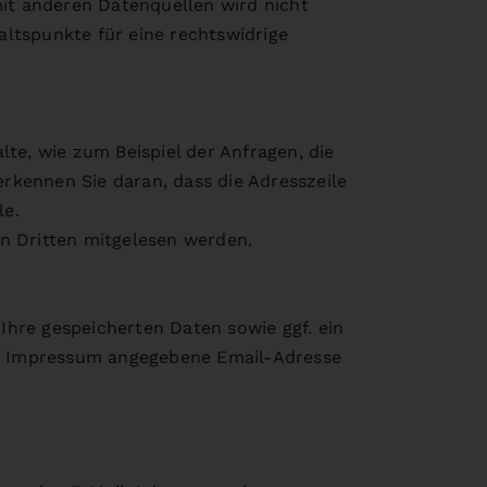
it anderen Datenquellen wird nicht
ltspunkte für eine rechtswidrige
te, wie zum Beispiel der Anfragen, die
erkennen Sie daran, dass die Adresszeile
le.
on Dritten mitgelesen werden.
hre gespeicherten Daten sowie ggf. ein
 im Impressum angegebene Email-Adresse