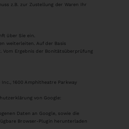
uss z.B. zur Zustellung der Waren Ihr
ft über Sie ein.
 weiterleiten. Auf der Basis
st. Vom Ergebnis der Bonitätsüberprüfung
e Inc., 1600 Amphitheatre Parkway
chutzerklärung von Google:
ogenen Daten an Google, sowie die
rfügbare Browser-Plugin herunterladen