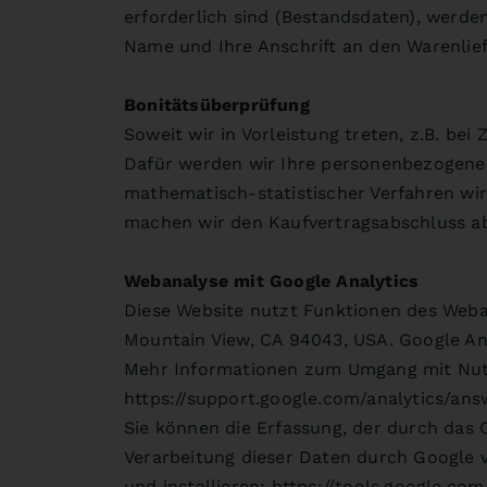
erforderlich sind (Bestandsdaten), werde
Name und Ihre Anschrift an den Warenlie
Bonitätsüberprüfung
Soweit wir in Vorleistung treten, z.B. bei
Dafür werden wir Ihre personenbezogenen
mathematisch-statistischer Verfahren wir
machen wir den Kaufvertragsabschluss a
Webanalyse mit Google Analytics
Diese Website nutzt Funktionen des Weban
Mountain View, CA 94043, USA. Google Ana
Mehr Informationen zum Umgang mit Nutze
https://support.google.com/analytics/an
Sie können die Erfassung, der durch das
Verarbeitung dieser Daten durch Google 
und installieren: https://tools.google.c