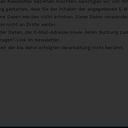
en Newsletter beziehen möchten, benötigen wir von Ihn
ng gestatten, dass Sie der Inhaber der angegebenen E-
ere Daten werden nicht erhoben. Diese Daten verwenden 
e nicht an Dritte weiter.
g der Daten, der E-Mail-Adresse sowie deren Nutzung z
ragen"-Link im Newsletter.
it der bis dahin erfolgten Verarbeitung nicht berührt.