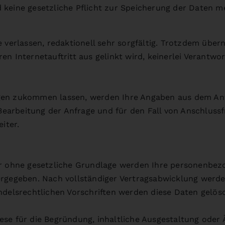
und keine gesetzliche Pflicht zur Speicherung der Daten m
 verlassen, redaktionell sehr sorgfältig. Trotzdem übern
n Internetauftritt aus gelinkt wird, keinerlei Verantwo
gen zukommen lassen, werden Ihre Angaben aus dem Anfr
arbeitung der Anfrage und für den Fall von Anschlussfr
iter.
er ohne gesetzliche Grundlage werden Ihre personenbez
ergegeben. Nach vollständiger Vertragsabwicklung werde
delsrechtlichen Vorschriften werden diese Daten gelösch
se für die Begründung, inhaltliche Ausgestaltung oder 