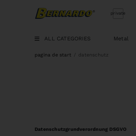
Bernardo Home
private
ALL CATEGORIES
Metal
pagina de start
datenschutz
Datenschutzgrundverordnung DSGVO