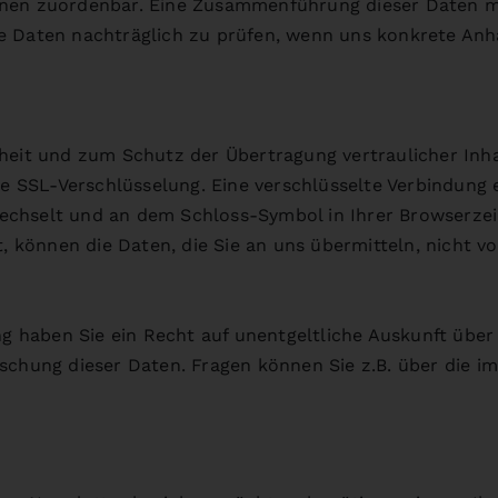
onen zuordenbar. Eine Zusammenführung dieser Daten m
e Daten nachträglich zu prüfen, wenn uns konkrete Anha
heit und zum Schutz der Übertragung vertraulicher Inhal
ne SSL-Verschlüsselung. Eine verschlüsselte Verbindung 
 wechselt und an dem Schloss-Symbol in Ihrer Browserzei
t, können die Daten, die Sie an uns übermitteln, nicht v
haben Sie ein Recht auf unentgeltliche Auskunft über I
öschung dieser Daten. Fragen können Sie z.B. über die