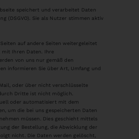
ebseite speichert und verarbeitet Daten
ng (DSGVO). Sie als Nutzer stimmen aktiv
Seiten auf andere Seiten weitergeleitet
 mit Ihren Daten. Ihre
werden von uns nur gemäß den
en informieren Sie über Art, Umfang und
ail, oder über nicht verschlüsselte
rch Dritte ist nicht möglich.
ell oder automatisiert mit dem
en, um die bei uns gespeicherten Daten
fnehmen müssen. Dies geschieht mittels
tung der Bestellung, die Abwicklung der
olgt nicht. Die Daten werden gelöscht,