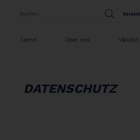
Switch customertype
SEARCH
Verein
Search
Lemn
Über uns
Vânzări
DATENSCHUTZ