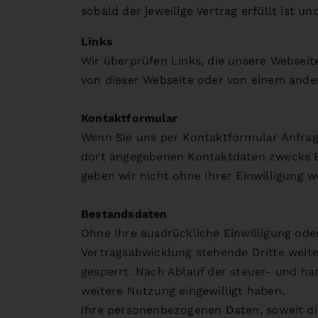
sobald der jeweilige Vertrag erfüllt ist 
Links
Wir überprüfen Links, die unsere Webseite
von dieser Webseite oder von einem andere
Kontaktformular
Wenn Sie uns per Kontaktformular Anfra
dort angegebenen Kontaktdaten zwecks Be
geben wir nicht ohne Ihrer Einwilligung we
Bestandsdaten
Ohne Ihre ausdrückliche Einwilligung od
Vertragsabwicklung stehende Dritte weit
gesperrt. Nach Ablauf der steuer- und han
weitere Nutzung eingewilligt haben.
Ihre personenbezogenen Daten, soweit die