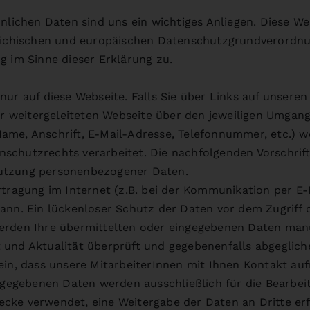
önlichen Daten sind uns ein wichtiges Anliegen. Diese W
reichischen und europäischen Datenschutzgrundverordnu
g im Sinne dieser Erklärung zu.
ur auf diese Webseite. Falls Sie über Links auf unseren 
er weitergeleiteten Webseite über den jeweiligen Umgang
ame, Anschrift, E-Mail-Adresse, Telefonnummer, etc.) 
schutzrechts verarbeitet. Die nachfolgenden Vorschrift
utzung personenbezogener Daten.
tragung im Internet (z.B. bei der Kommunikation per E-M
nn. Ein lückenloser Schutz der Daten vor dem Zugriff du
erden Ihre übermittelten oder eingegebenen Daten manu
 und Aktualität überprüft und gegebenenfalls abgeglich
ein, dass unsere MitarbeiterInnen mit Ihnen Kontakt au
ingegebenen Daten werden ausschließlich für die Bearbei
ke verwendet, eine Weitergabe der Daten an Dritte erf