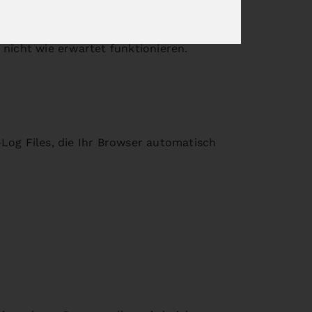
nicht wie erwartet funktionieren.
Log Files, die Ihr Browser automatisch