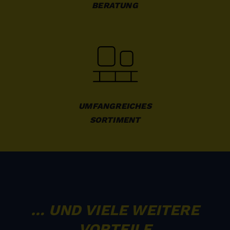
BERATUNG
UMFANGREICHES

SORTIMENT
… UND VIELE WEITERE
VORTEILE