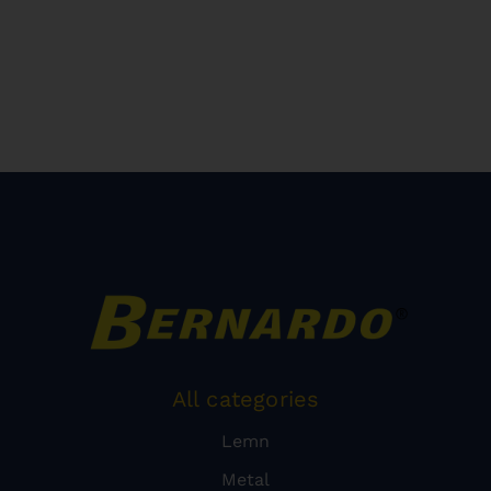
All categories
Lemn
Metal