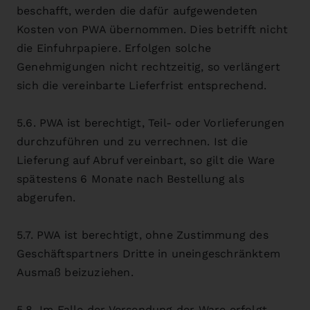
beschafft, werden die dafür aufgewendeten
Kosten von PWA übernommen. Dies betrifft nicht
die Einfuhrpapiere. Erfolgen solche
Genehmigungen nicht rechtzeitig, so verlängert
sich die vereinbarte Lieferfrist entsprechend.
5.6. PWA ist berechtigt, Teil- oder Vorlieferungen
durchzuführen und zu verrechnen. Ist die
Lieferung auf Abruf vereinbart, so gilt die Ware
spätestens 6 Monate nach Bestellung als
abgerufen.
5.7. PWA ist berechtigt, ohne Zustimmung des
Geschäftspartners Dritte in uneingeschränktem
Ausmaß beizuziehen.
5.8. Im Falle der Versendung der Ware erfolgt