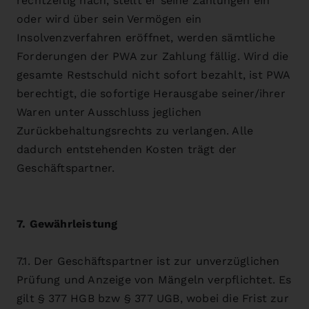
rechtzeitig nach, stellt er seine Zahlungen ein
oder wird über sein Vermögen ein
Insolvenzverfahren eröffnet, werden sämtliche
Forderungen der PWA zur Zahlung fällig. Wird die
gesamte Restschuld nicht sofort bezahlt, ist PWA
berechtigt, die sofortige Herausgabe seiner/ihrer
Waren unter Ausschluss jeglichen
Zurückbehaltungsrechts zu verlangen. Alle
dadurch entstehenden Kosten trägt der
Geschäftspartner.
7. Gewährleistung
7.1. Der Geschäftspartner ist zur unverzüglichen
Prüfung und Anzeige von Mängeln verpflichtet. Es
gilt § 377 HGB bzw § 377 UGB, wobei die Frist zur