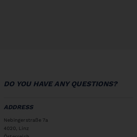
CONTACT
DO YOU HAVE ANY QUESTIONS?
ADDRESS
Nebingerstraße 7a
4020, Linz
Österreich