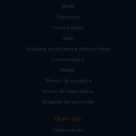
Metal
Transport
Indoire tabla
Sale
Grilajele de protecție pentru freze
Compresoare
Atelier
Tehnici de curățare
Masini de taiat piatra
Grilajele de protecție
Über uns
Datenschutz