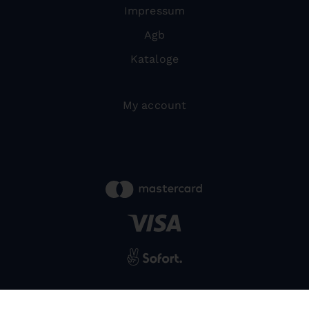
Impressum
Agb
Kataloge
My account