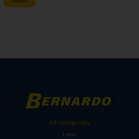
All categories
Lemn