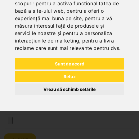
scopuri:
pentru a activa funcționalitatea de
bază a site-ului web
,
pentru a oferi o
experiență mai bună pe site
,
pentru a vă
Customer Type
măsura interesul față de produsele și
serviciile noastre și pentru a personaliza
interacțiunile de marketing
,
pentru a livra
Subject
reclame care sunt mai relevante pentru dvs
.
Sunt de acord
Message
Refuz
Vreau să schimb setările
File