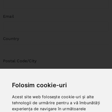
Email
Country
Postal Code/City
Street Number
Folosim cookie-uri
Acest site web folosește cookie-uri și alte
tehnologii de urmărire pentru a vă îmbunătăți
Full Name
experiența de navigare în următoarele