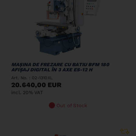
MAŞINA DE FREZARE CU BATIU BFM 180
AFIŞAJ DIGITAL ÎN 3 AXE ES-12 H
Art. No. : 02-1310XL
20.640,00 EUR
incl. 20% VAT
Out of Stock