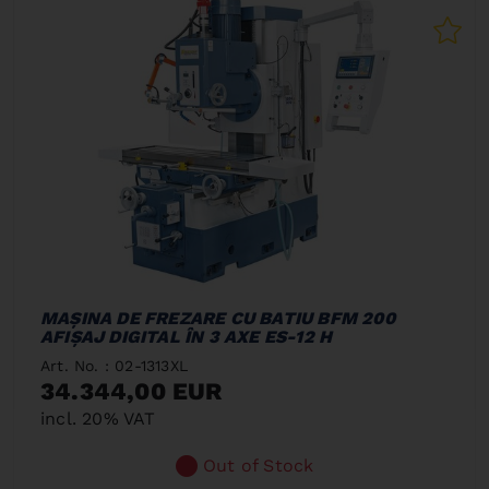
MAŞINA DE FREZARE CU BATIU BFM 200
AFIŞAJ DIGITAL ÎN 3 AXE ES-12 H
Art. No. : 02-1313XL
34.344,00 EUR
incl. 20% VAT
Out of Stock