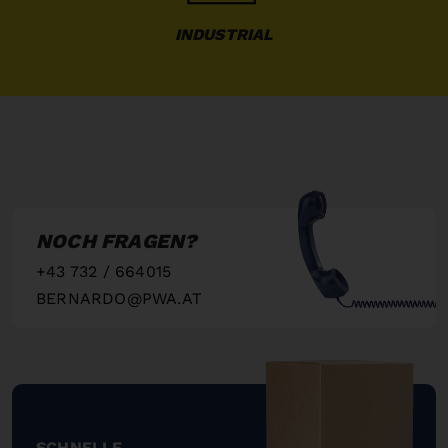
INDUSTRIAL
NOCH FRAGEN?
+43 732 / 664015
BERNARDO@PWA.AT
"
SCHNELLE