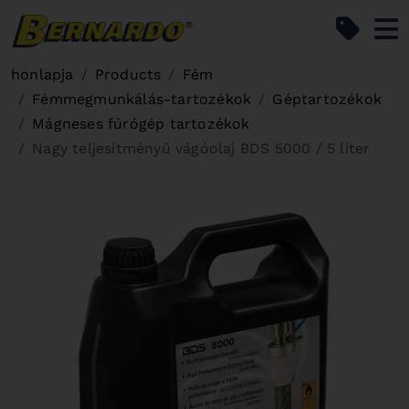
Bernardo Home
honlapja
Products
Fém
Fémmegmunkálás-tartozékok
Géptartozékok
Mágneses fúrógép tartozékok
Nagy teljesítményű vágóolaj BDS 5000 / 5 liter