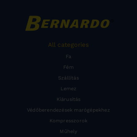
All categories
Fa
Fém
Szállítás
Lemez
Kiárusítás
Védőberendezések marógépekhez
Kompresszorok
Műhely