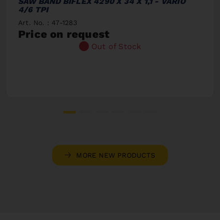
SAW BAND BIFLEX 4290 X 34 X 1,1 - VARIO
4/6 TPI
Art. No. : 47-1283
Price on request
Out of Stock
MORE NEW PRODUCTS