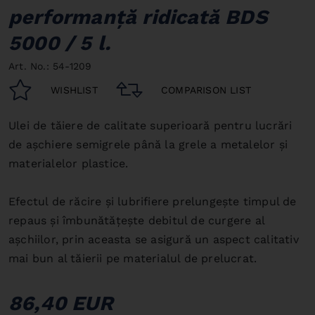
performanţă ridicată BDS
5000 / 5 l.
Art. No.: 54-1209
WISHLIST
COMPARISON LIST
Ulei de tăiere de calitate superioară pentru lucrări
de aşchiere semigrele până la grele a metalelor şi
materialelor plastice.
Efectul de răcire şi lubrifiere prelungeşte timpul de
repaus şi îmbunătăţeşte debitul de curgere al
aşchiilor, prin aceasta se asigură un aspect calitativ
mai bun al tăierii pe materialul de prelucrat.
86,40 EUR