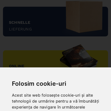
SCHNELLE
LIEFERUNG
"
ONLINE
KATALOGE
"
Folosim cookie-uri
Acest site web folosește cookie-uri și alte
tehnologii de urmărire pentru a vă îmbunătăți
experiența de navigare în următoarele