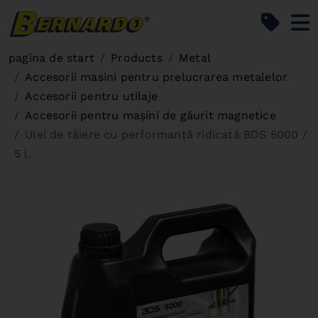
Bernardo Home
pagina de start
Products
Metal
Accesorii masini pentru prelucrarea metalelor
Accesorii pentru utilaje
Accesorii pentru mașini de găurit magnetice
Ulei de tăiere cu performanţă ridicată BDS 5000 /
5 l.