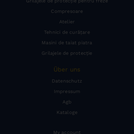
Grilajele de protecție pentru freze
Compresoare
Atelier
Tehnici de curățare
Masini de taiat piatra
Grilajele de protecție
Über uns
Datenschutz
Impressum
Agb
Kataloge
My account