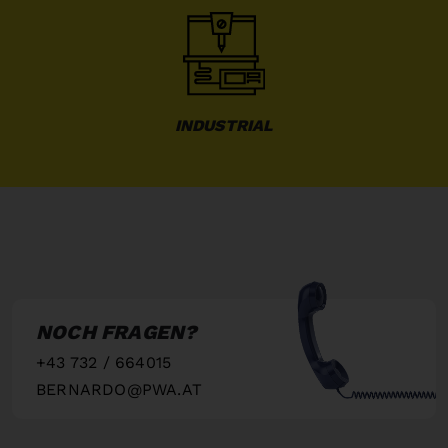
INDUSTRIAL
NOCH FRAGEN?
+43 732 / 664015
BERNARDO@PWA.AT
"