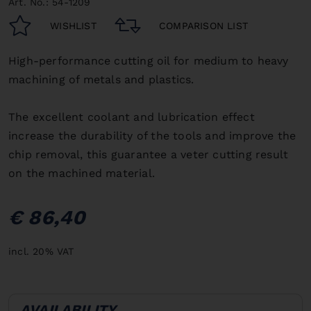
Art. No.: 54-1209
WISHLIST
COMPARISON LIST
High-performance cutting oil for medium to heavy
machining of metals and plastics.
The excellent coolant and lubrication effect
increase the durability of the tools and improve the
chip removal, this guarantee a veter cutting result
on the machined material.
€ 86,40
incl. 20% VAT
AVAILABILITY