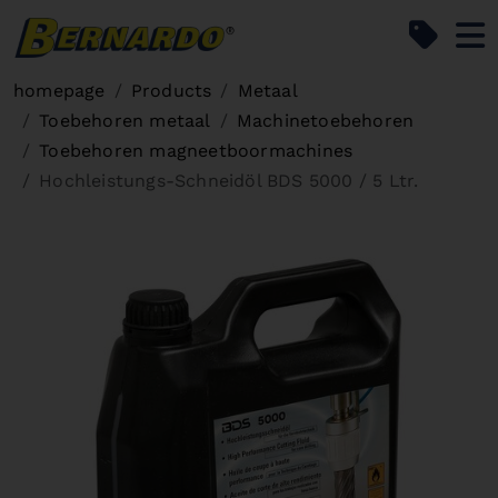
Bernardo Home
homepage
Products
Metaal
Toebehoren metaal
Machinetoebehoren
Toebehoren magneetboormachines
Hochleistungs-Schneidöl BDS 5000 / 5 Ltr.