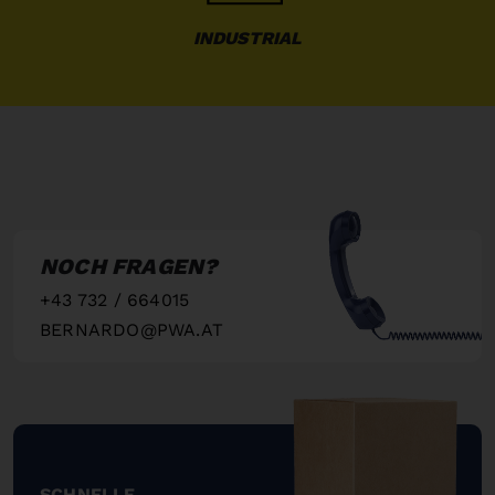
INDUSTRIAL
NOCH FRAGEN?
+43 732 / 664015
BERNARDO@PWA.AT
"
SCHNELLE