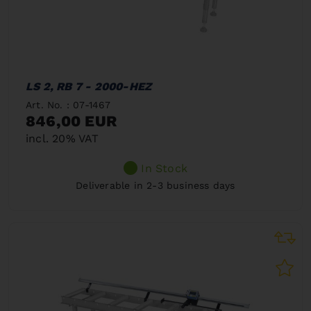
LS 2, RB 7 - 2000-HEZ
Art. No. : 07-1467
846,00 EUR
incl. 20% VAT
In Stock
Deliverable in 2-3 business days