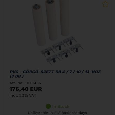
PVC - GÖRGŐ-SZETT RB 4 / 7 / 10 / 13-HOZ
(3 DB.)
Art. No. : 07-1465
176,40 EUR
incl. 20% VAT
In Stock
Deliverable in 2-3 business days