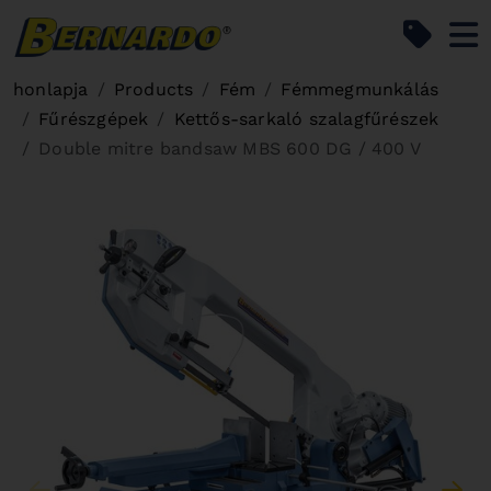
Bernardo Home
honlapja
Products
Fém
Fémmegmunkálás
Fűrészgépek
Kettős-sarkaló szalagfűrészek
Double mitre bandsaw MBS 600 DG / 400 V