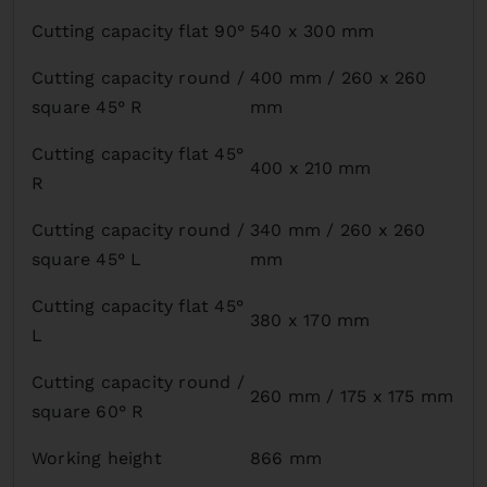
Cutting capacity flat 90°
540 x 300 mm
Cutting capacity round /
400 mm / 260 x 260
square 45° R
mm
Cutting capacity flat 45°
400 x 210 mm
R
Cutting capacity round /
340 mm / 260 x 260
square 45° L
mm
Cutting capacity flat 45°
380 x 170 mm
L
Cutting capacity round /
260 mm / 175 x 175 mm
square 60° R
Working height
866 mm