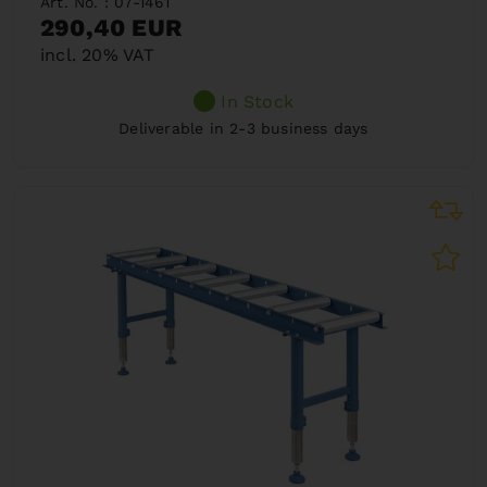
Art. No. : 07-1461
290,40 EUR
incl. 20% VAT
In Stock
Deliverable in 2-3 business days