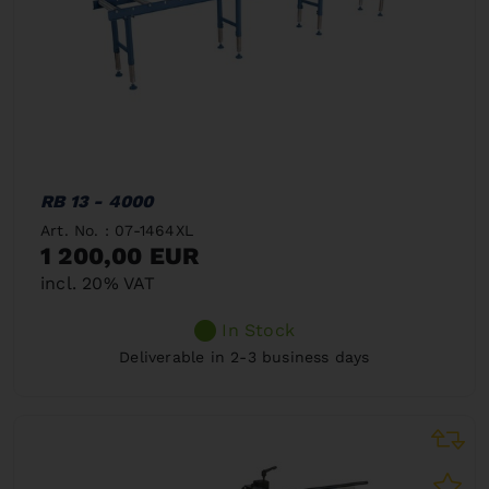
RB 13 - 4000
Art. No. : 07-1464XL
1 200,00 EUR
incl. 20% VAT
In Stock
Deliverable in 2-3 business days