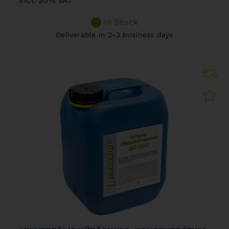
incl. 20% VAT
In Stock
Deliverable in 2-3 business days