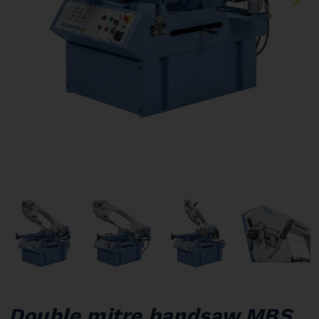
Double mitre bandsaw MBS