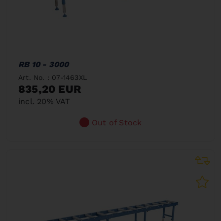
RB 10 - 3000
Art. No. : 07-1463XL
835,20 EUR
incl. 20% VAT
Out of Stock