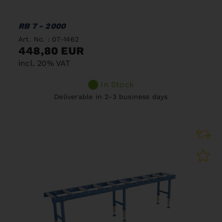
RB 7 - 2000
Art. No. : 07-1462
448,80 EUR
incl. 20% VAT
In Stock
Deliverable in 2-3 business days