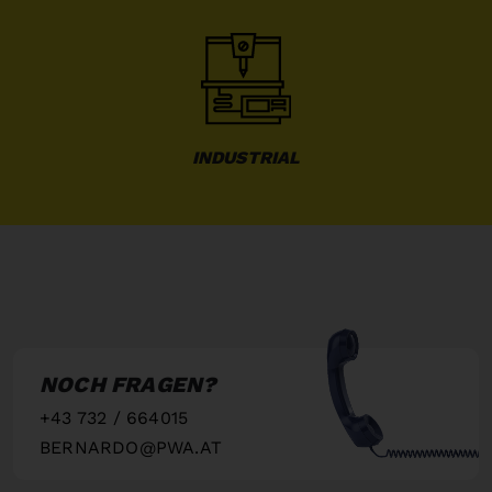
INDUSTRIAL
NOCH FRAGEN?
+43 732 / 664015
BERNARDO@PWA.AT
"