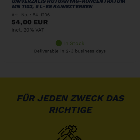
UNIVERZÁLIS HŰTŐANYAG-KONCENTRÁTUM
MN 1103, 5 L-ES KANISZTERBEN
Art. No. : 54-1206
54,00 EUR
incl. 20% VAT
In Stock
Deliverable in 2-3 business days
FÜR JEDEN ZWECK DAS
RICHTIGE