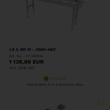
LS 3, RB 10 - 3000-HEZ
Art. No. : 07-1468XL
1 138,80 EUR
incl. 20% VAT
In Stock
Deliverable in 2-3 business days