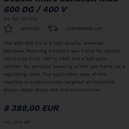
600 DG / 400 V
Art. No.: 04-1722
WISHLIST
COMPARISON LIST
The MBS 600 DG is a high-quality, universal
bandsaw, featuring a tiltable saw frame for double
mitre cuts from -45º to +60º and a hydraulic
cylinder for sensitive lowering of the saw frame via a
regulating valve.
The application area of this
machine is predominantly targeted at locksmith
shops, repair shops and tool construction.
8 388,00 EUR
incl. 20% VAT