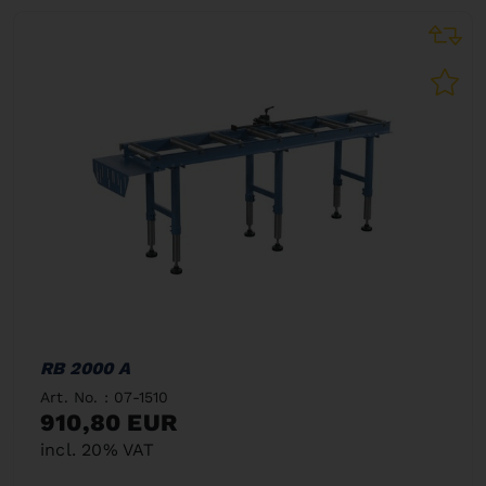
RB 2000 A
Art. No. : 07-1510
910,80 EUR
incl. 20% VAT