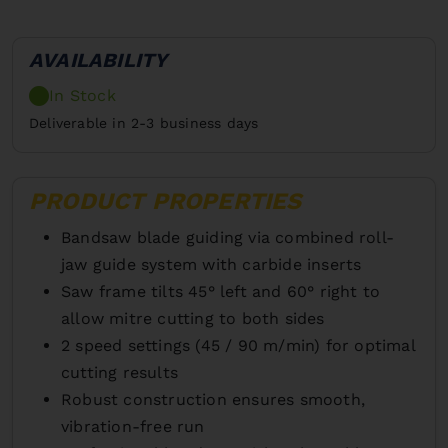
AVAILABILITY
In Stock
Deliverable in 2-3 business days
PRODUCT PROPERTIES
Bandsaw blade guiding via combined roll-
jaw guide system with carbide inserts
Saw frame tilts 45° left and 60° right to
allow mitre cutting to both sides
2 speed settings (45 / 90 m/min) for optimal
cutting results
Robust construction ensures smooth,
vibration-free run