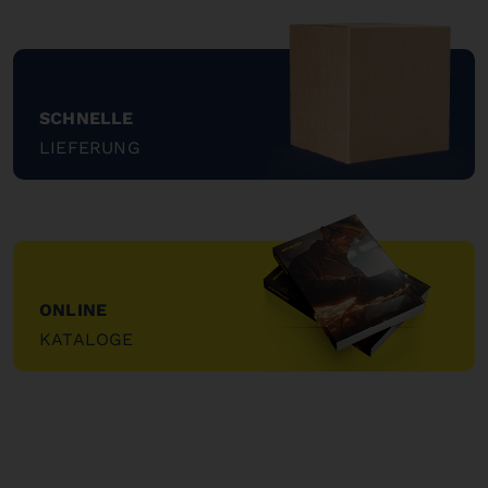
SCHNELLE
LIEFERUNG
"
ONLINE
KATALOGE
"