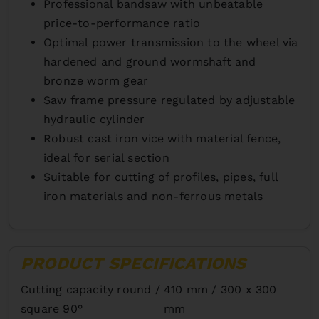
Professional bandsaw with unbeatable
price-to-performance ratio
Optimal power transmission to the wheel via
hardened and ground wormshaft and
bronze worm gear
Saw frame pressure regulated by adjustable
hydraulic cylinder
Robust cast iron vice with material fence,
ideal for serial section
Suitable for cutting of profiles, pipes, full
iron materials and non-ferrous metals
PRODUCT SPECIFICATIONS
Cutting capacity round /
410 mm / 300 x 300
square 90°
mm