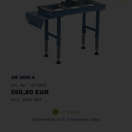
RB 1000 A
Art. No. : 07-1505
550,80 EUR
incl. 20% VAT
In Stock
Deliverable in 2-3 business days