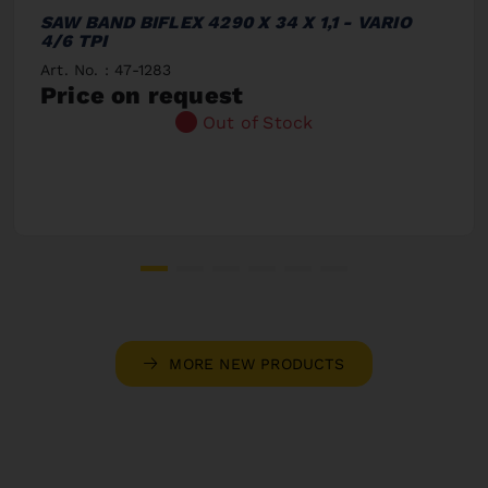
SAW BAND BIFLEX 4290 X 34 X 1,1 - VARIO
4/6 TPI
Art. No. : 47-1283
Price on request
Out of Stock
MORE NEW PRODUCTS