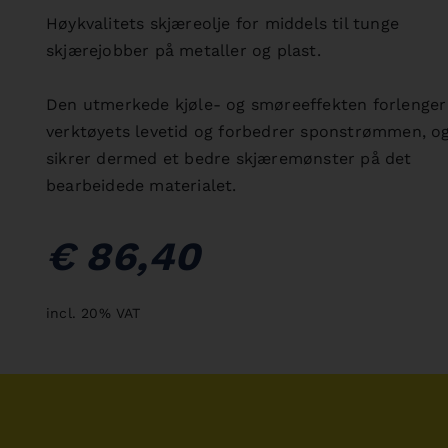
Høykvalitets skjæreolje for middels til tunge
skjærejobber på metaller og plast.
Den utmerkede kjøle- og smøreeffekten forlenger
verktøyets levetid og forbedrer sponstrømmen, o
sikrer dermed et bedre skjæremønster på det
bearbeidede materialet.
€ 86,40
incl. 20% VAT