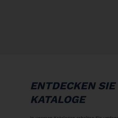
ENTDECKEN SIE
KATALOGE
In unseren Katalogen erhalten Sie umfan