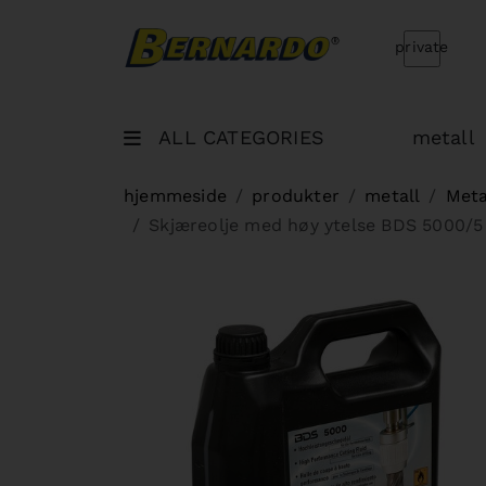
Bernardo Home
private
ALL CATEGORIES
metall
hjemmeside
produkter
metall
Meta
Skjæreolje med høy ytelse BDS 5000/5 