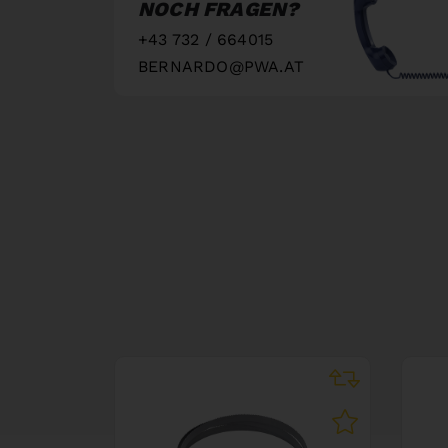
NOCH FRAGEN?
+43 732 / 664015
BERNARDO@PWA.AT
"