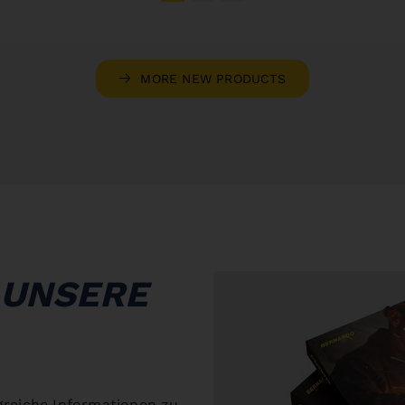
MORE NEW PRODUCTS
 UNSERE
greiche Informationen zu