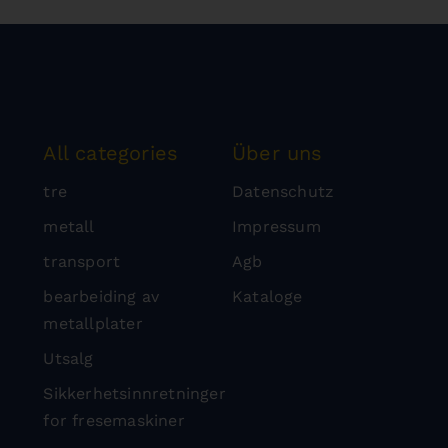
All categories
Über uns
tre
Datenschutz
metall
Impressum
transport
Agb
bearbeiding av
Kataloge
metallplater
Utsalg
Sikkerhetsinnretninger
for fresemaskiner