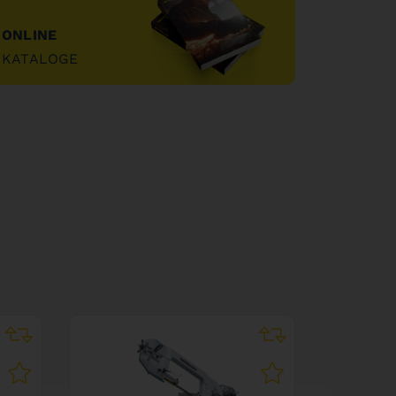
ONLINE
KATALOGE
"