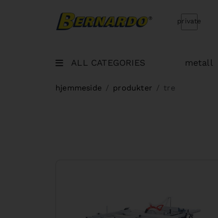
Bernardo Home
private
ALL CATEGORIES
metall
hjemmeside
produkter
tre