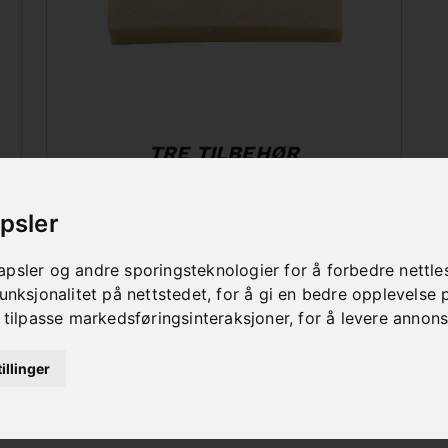
TRE TILBEHØR
psler
psler og andre sporingsteknologier for å forbedre nettle
unksjonalitet på nettstedet
,
for å gi en bedre opplevelse 
 tilpasse markedsføringsinteraksjoner
,
for å levere annon
illinger