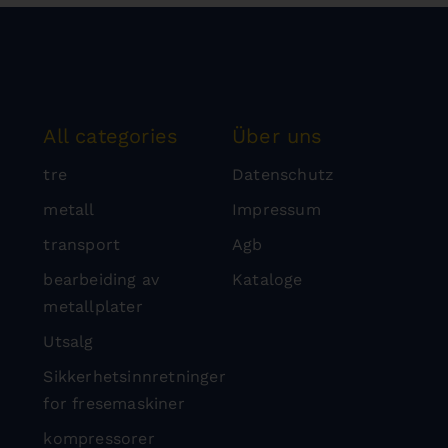
All categories
Über uns
tre
Datenschutz
metall
Impressum
transport
Agb
bearbeiding av
Kataloge
metallplater
Utsalg
Sikkerhetsinnretninger
for fresemaskiner
kompressorer