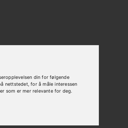
seropplevelsen din for følgende
på nettstedet
,
for å måle interessen
ser som er mer relevante for deg
.