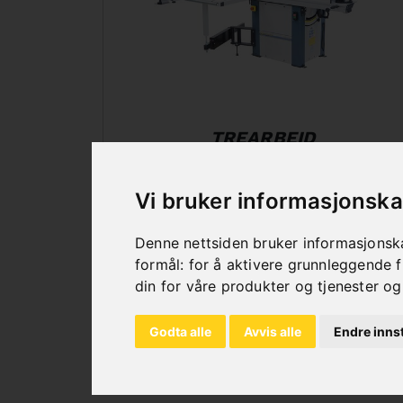
TREARBEID
Vi bruker informasjonska
Denne nettsiden bruker informasjonska
formål:
for å aktivere grunnleggende f
din for våre produkter og tjenester og
Godta alle
Avvis alle
Endre innst