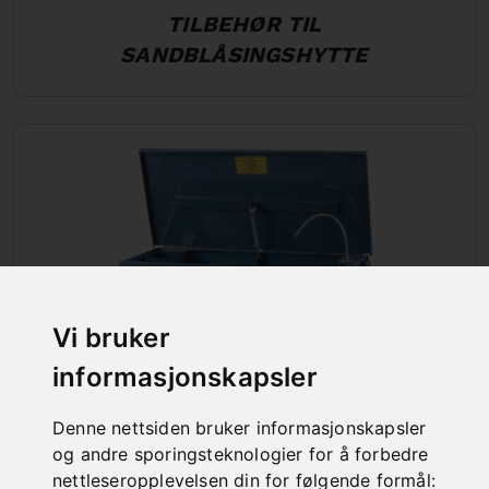
TILBEHØR TIL
SANDBLÅSINGSHYTTE
Vi bruker
informasjonskapsler
Denne nettsiden bruker informasjonskapsler
og andre sporingsteknologier for å forbedre
DELER VASKESYSTEMER
nettleseropplevelsen din for følgende formål: