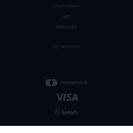
Impressum
Agb
Kataloge
My account