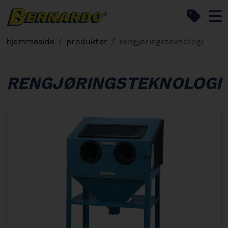
Bernardo Home
hjemmeside
produkter
rengjøringsteknologi
RENGJØRINGSTEKNOLOGI