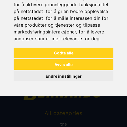
for å aktivere grunnleggende funksjonalitet
på nettstedet
,
for å gi en bedre opplevelse
på nettstedet
,
for å måle interessen din for
våre produkter og tjenester og tilpasse
markedsføringsinteraksjoner
,
for å levere
annonser som er mer relevante for deg
.
Godta alle
Avvis alle
Endre innstillinger
All categories
tre