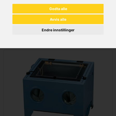
Godta alle
Avvis alle
Endre innstillinger
VERKSTED