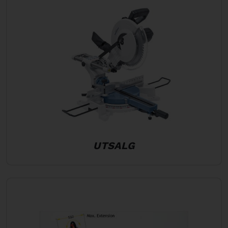
UTSALG