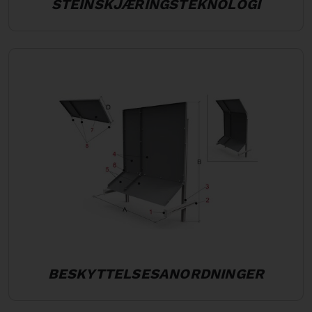
STEINSKJÆRINGSTEKNOLOGI
BESKYTTELSESANORDNINGER