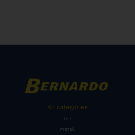
All categories
tre
metall