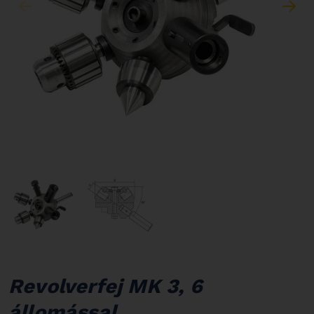
Revolverfej MK 3, 6
állomással