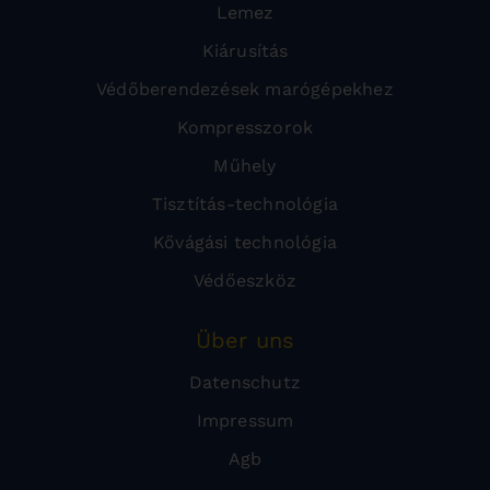
Lemez
Kiárusítás
Védőberendezések marógépekhez
Kompresszorok
Műhely
Tisztítás-technológia
Kővágási technológia
Védőeszköz
Über uns
Datenschutz
Impressum
Agb