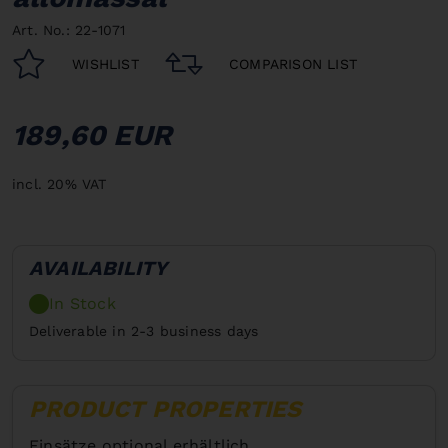
Art. No.: 22-1071
WISHLIST
COMPARISON LIST
189,60 EUR
incl. 20% VAT
AVAILABILITY
In Stock
Deliverable in 2-3 business days
PRODUCT PROPERTIES
Einsätze optional erhältlich