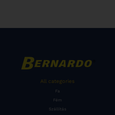
All categories
Fa
Fém
Szállítás