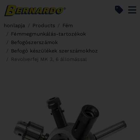
Bernardo Home
honlapja
Products
Fém
Fémmegmunkálás-tartozékok
Befogószerszámok
Befogó készülékek szerszámokhoz
Revolverfej MK 3, 6 állomással