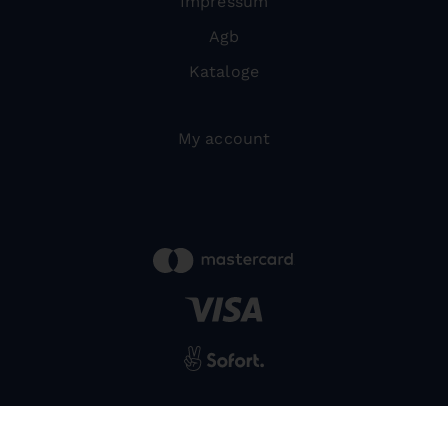
Impressum
Agb
Kataloge
My account
powered by
SIWA
© 2026 Bernardo