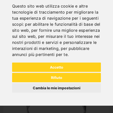
"
Questo sito web utilizza cookie e altre
tecnologie di tracciamento per migliorare la
tua esperienza di navigazione per i seguenti
scopi:
per abilitare le funzionalità di base del
sito web
,
per fornire una migliore esperienza
sul sito web
,
per misurare il tuo interesse nei
nostri prodotti e servizi e personalizzare le
NEW PRODUCTS
interazioni di marketing
,
per pubblicare
annunci più pertinenti per te
.
Accetto
Rifiuto
Cambia le mie impostazioni