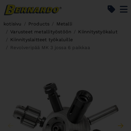
Bernardo Home
kotisivu
Products
Metalli
Varusteet metallityöstöön
Kiinnitystyökalut
Kiinnityslaitteet työkaluille
Revolveripää MK 3 jossa 6 paikkaa