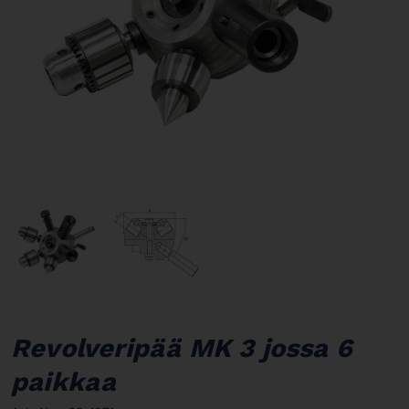
Revolveripää MK 3 jossa 6
paikkaa