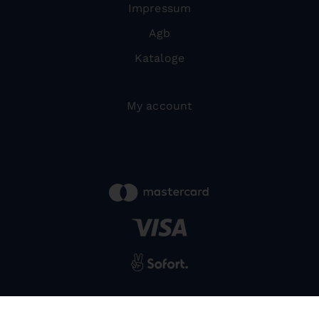
Impressum
Agb
Kataloge
My account