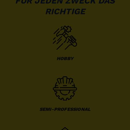
FÜR JEDEN ZWECK DAS
RICHTIGE
HOBBY
SEMI-PROFESSIONAL