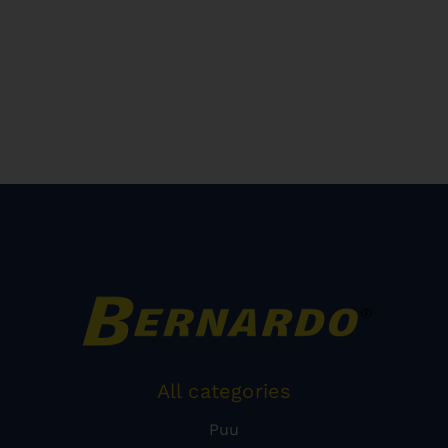
All categories
Puu