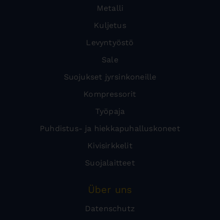
Metalli
Kuljetus
Levyntyöstö
Sale
Suojukset jyrsinkoneille
Kompressorit
Työpaja
Puhdistus- ja hiekkapuhalluskoneet
Kivisirkkelit
Suojalaitteet
Über uns
Datenschutz