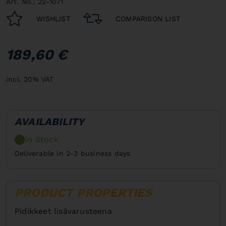
Art. No.: 22-1071
WISHLIST
COMPARISON LIST
189,60 €
incl. 20% VAT
AVAILABILITY
In Stock
Deliverable in 2-3 business days
PRODUCT PROPERTIES
Pidikkeet lisävarusteena