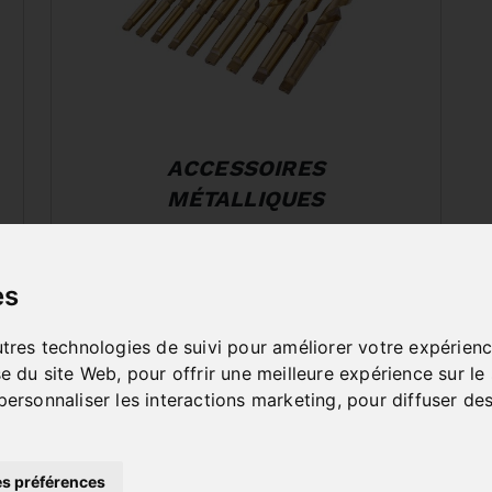
ACCESSOIRES
MÉTALLIQUES
es
utres technologies de suivi pour améliorer votre expérienc
se du site Web
,
pour offrir une meilleure expérience sur le
personnaliser les interactions marketing
,
pour diffuser des
s préférences