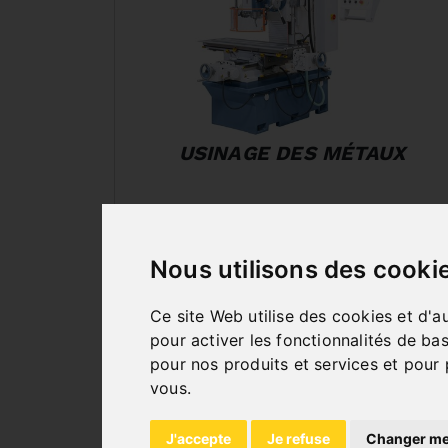
USINAGE DES MÉTAUX
Nous utilisons des cooki
Ce site Web utilise des cookies et d'a
pour activer les fonctionnalités de ba
pour nos produits et services et pour 
vous
.
J'accepte
Je refuse
Changer me