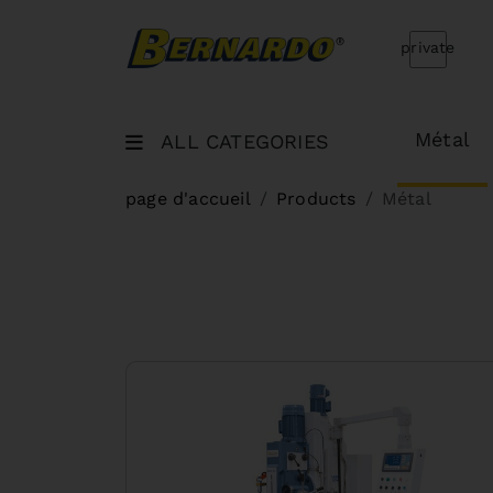
Bernardo Home
private
Métal
ALL CATEGORIES
page d'accueil
Products
Métal