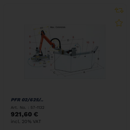
PFR 02/625/..
Art. No. : 57-1132
921,60 €
incl. 20% VAT