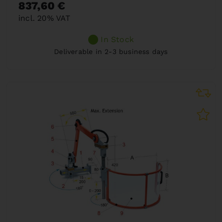
837,60 €
incl. 20% VAT
In Stock
Deliverable in 2-3 business days