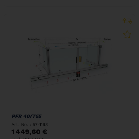
PFR 40/755
Art. No. : 57-1163
1 449,60 €