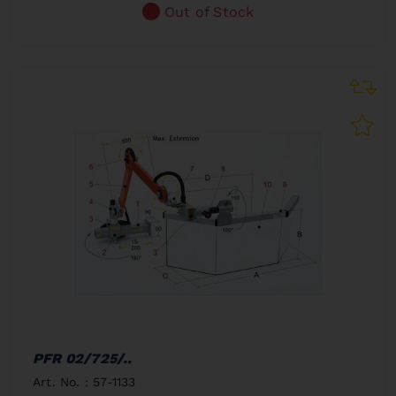
Out of Stock
PFR 02/725/..
Art. No. : 57-1133