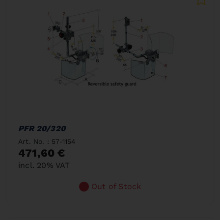
PFR 20/320
Art. No. : 57-1154
471,60 €
incl. 20% VAT
Out of Stock