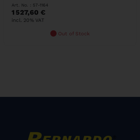
Art. No. : 57-1164
1 527,60 €
incl. 20% VAT
Out of Stock