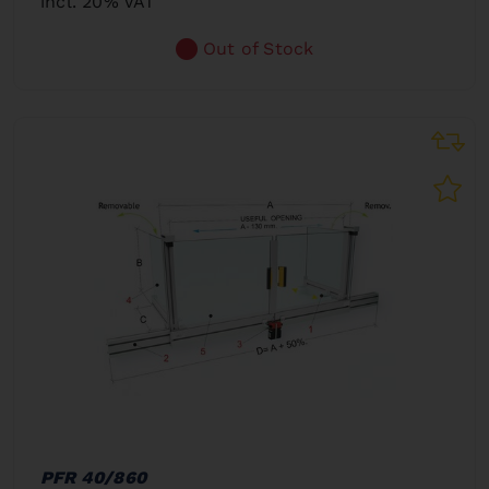
incl. 20% VAT
Out of Stock
PFR 40/860