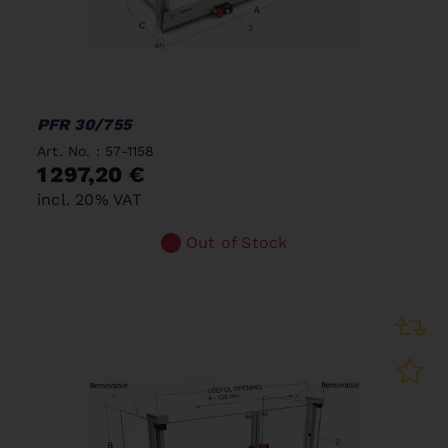
PFR 30/755
Art. No. : 57-1158
1 297,20 €
incl. 20% VAT
Out of Stock