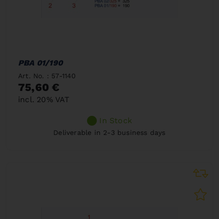
PBA 01/190
Art. No. : 57-1140
75,60 €
incl. 20% VAT
In Stock
Deliverable in 2-3 business days