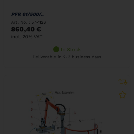
PFR 01/500/..
Art. No. : 57-1126
860,40 €
incl. 20% VAT
In Stock
Deliverable in 2-3 business days