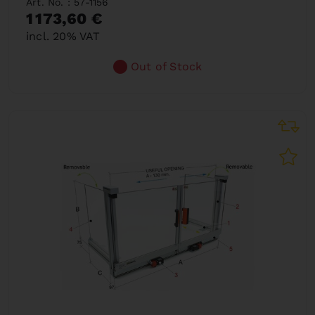
Art. No. : 57-1156
1 173,60 €
incl. 20% VAT
Out of Stock