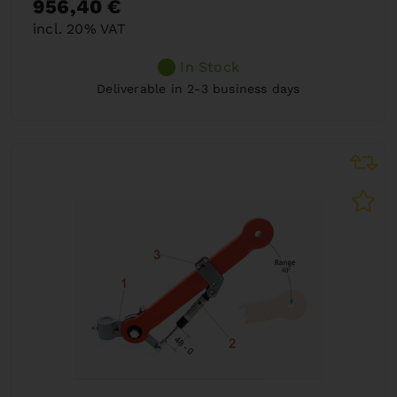
956,40 €
incl. 20% VAT
In Stock
Deliverable in 2-3 business days