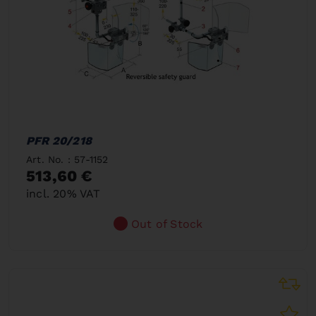
PFR 20/218
Art. No. : 57-1152
513,60 €
incl. 20% VAT
Out of Stock