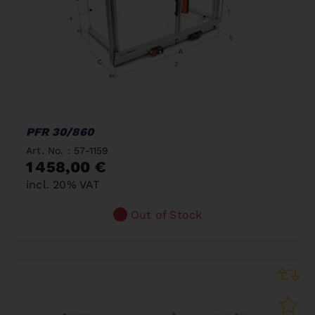
PFR 30/860
Art. No. : 57-1159
1 458,00 €
incl. 20% VAT
Out of Stock