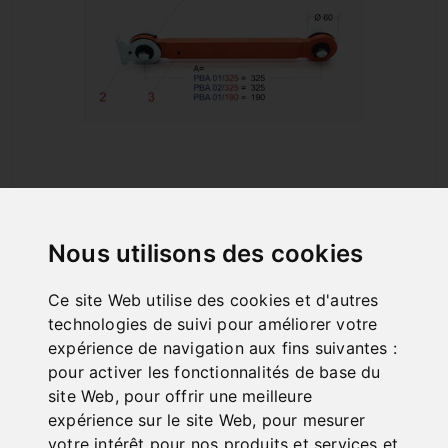
PBA 01/325
Art. No. : 57-1141
Nous utilisons des cookies
92,40 €
incl. 20% VAT
Ce site Web utilise des cookies et d'autres
technologies de suivi pour améliorer votre
In Stock
expérience de navigation aux fins suivantes :
Deliverable in 2-3 business days
pour activer les fonctionnalités de base du
site Web
,
pour offrir une meilleure
expérience sur le site Web
,
pour mesurer
votre intérêt pour nos produits et services et