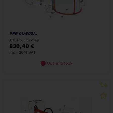
PFR 01/600/..
Art. No. : 57-1129
830,40 €
incl. 20% VAT
Out of Stock