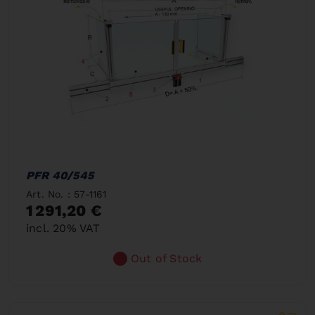
PFR 40/545
Art. No. : 57-1161
1 291,20 €
incl. 20% VAT
Out of Stock