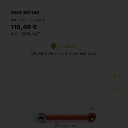
PMG 60/185
Art. No. : 57-1143
110,40 €
incl. 20% VAT
In Stock
Deliverable in 2-3 business days