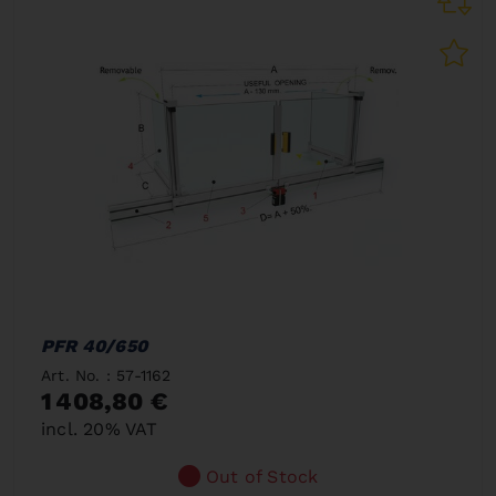
PFR 40/650
Art. No. : 57-1162
1 408,80 €
incl. 20% VAT
Out of Stock