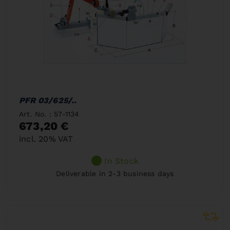
PFR 03/625/..
Art. No. : 57-1134
673,20 €
incl. 20% VAT
In Stock
Deliverable in 2-3 business days