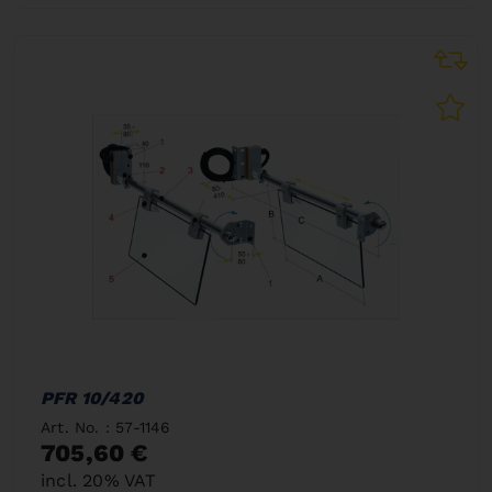
PFR 10/420
Art. No. : 57-1146
705,60 €
incl. 20% VAT