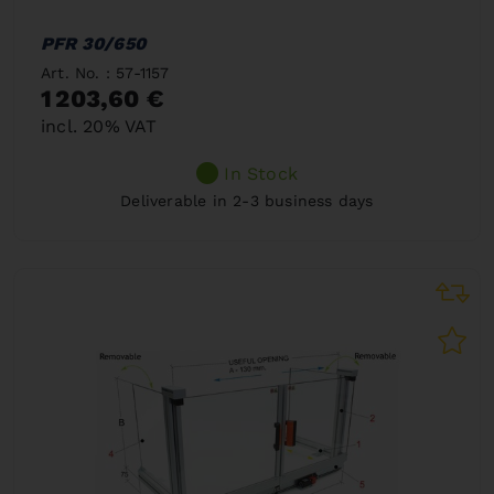
PFR 30/650
Art. No. : 57-1157
1 203,60 €
incl. 20% VAT
In Stock
Deliverable in 2-3 business days