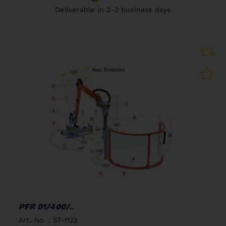
Deliverable in 2-3 business days
PFR 01/400/..
Art. No. : 57-1123