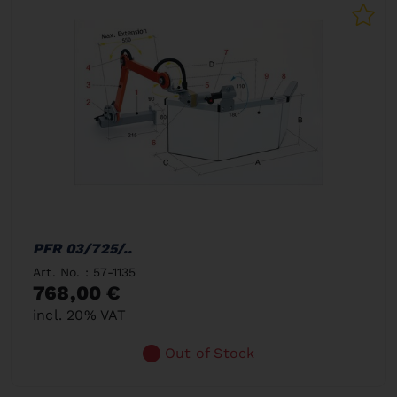
PFR 03/725/..
Art. No. : 57-1135
768,00 €
incl. 20% VAT
Out of Stock