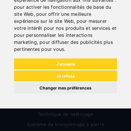
pour activer les fonctionnalités de base du
site Web
,
pour offrir une meilleure
All categories
expérience sur le site Web
,
pour mesurer
votre intérêt pour nos produits et services et
Bois
pour personnaliser les interactions
marketing
,
pour diffuser des publicités plus
Métal
pertinentes pour vous
.
Transport
Usinage de la tôle
J'accepte
Sale
Je refuse
Dispositifs de protection pour fraiseuses
Changer mes préférences
Compresseurs
Atelier
Technique de nettoyage
Système de tronçonnage à pierre