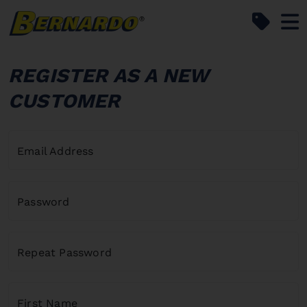
Bernardo Home
REGISTER AS A NEW
CUSTOMER
Email Address
Password
Repeat Password
First Name