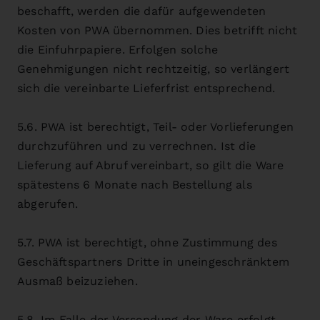
beschafft, werden die dafür aufgewendeten
Kosten von PWA übernommen. Dies betrifft nicht
die Einfuhrpapiere. Erfolgen solche
Genehmigungen nicht rechtzeitig, so verlängert
sich die vereinbarte Lieferfrist entsprechend.
5.6. PWA ist berechtigt, Teil- oder Vorlieferungen
durchzuführen und zu verrechnen. Ist die
Lieferung auf Abruf vereinbart, so gilt die Ware
spätestens 6 Monate nach Bestellung als
abgerufen.
5.7. PWA ist berechtigt, ohne Zustimmung des
Geschäftspartners Dritte in uneingeschränktem
Ausmaß beizuziehen.
5.8. Im Falle der Versendung der Ware erfolgt