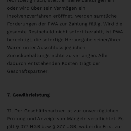
rechtzeitig nach, stellt er seine Zahlungen ein
oder wird über sein Vermögen ein
Insolvenzverfahren eröffnet, werden sämtliche
Forderungen der PWA zur Zahlung fällig. Wird die
gesamte Restschuld nicht sofort bezahlt, ist PWA
berechtigt, die sofortige Herausgabe seiner/ihrer
Waren unter Ausschluss jeglichen
Zurückbehaltungsrechts zu verlangen. Alle
dadurch entstehenden Kosten trägt der
Geschäftspartner.
7. Gewährleistung
7.1. Der Geschäftspartner ist zur unverzüglichen
Prüfung und Anzeige von Mängeln verpflichtet. Es
gilt § 377 HGB bzw § 377 UGB, wobei die Frist zur