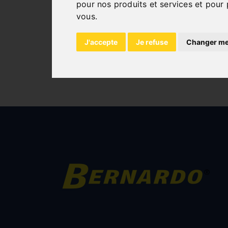
pour nos produits et services et pour 
vous
.
J'accepte
Je refuse
Changer me