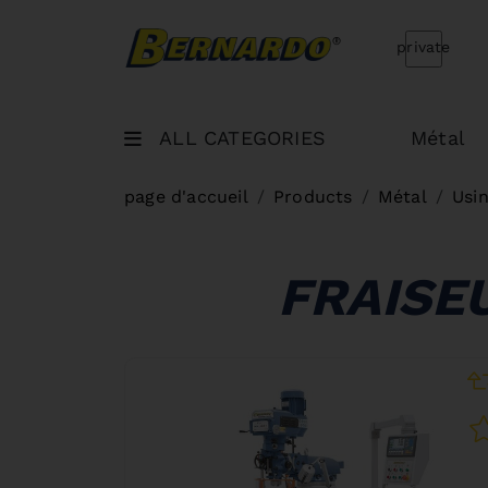
Bernardo Home
private
ALL CATEGORIES
Métal
page d'accueil
Products
Métal
Usi
FRAISE