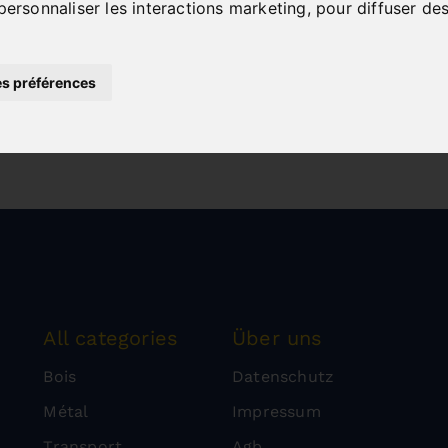
personnaliser les interactions marketing
,
pour diffuser des
s préférences
All categories
Über uns
Bois
Datenschutz
Métal
Impressum
Transport
Agb