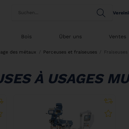
Switch customertype
SEARCH
Verein
Search
Bois
Über uns
Ventes
nage des métaux
Perceuses et fraiseuses
Fraiseuses
USES À USAGES MU