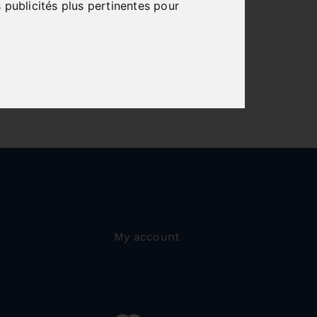
 publicités plus pertinentes pour
My account