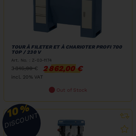
TOUR À FILETER ET À CHARIOTER PROFI 700
TOP / 230 V
Art. No. : Z-03-1174
2 862,00 €
3 816,00 €
incl. 20% VAT
Out of Stock
%
10
DISCOUNT