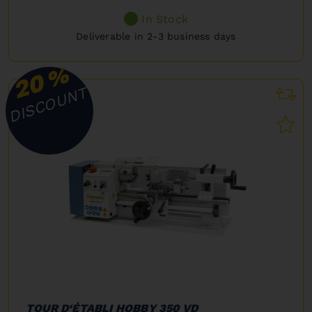
In Stock
Deliverable in 2-3 business days
%
20
DISCOUNT
TOUR D‘ÉTABLI HOBBY 350 VD