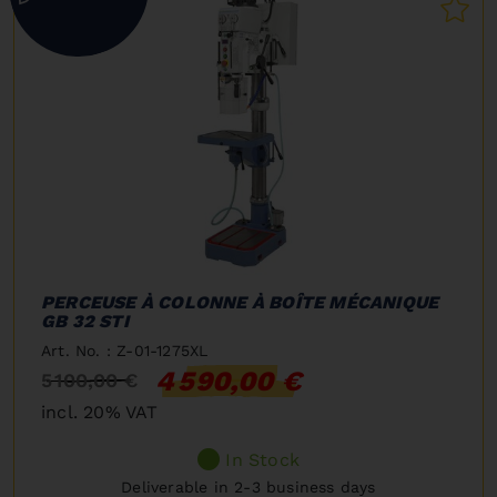
PERCEUSE À COLONNE À BOÎTE MÉCANIQUE
GB 32 STI
Art. No. : Z-01-1275XL
4 590,00 €
5 100,00 €
incl. 20% VAT
In Stock
Deliverable in 2-3 business days