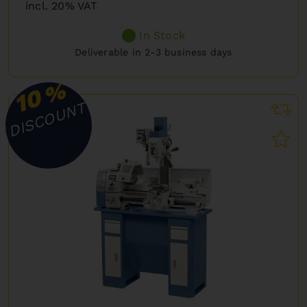
incl. 20% VAT
In Stock
Deliverable in 2-3 business days
%
10
DISCOUNT