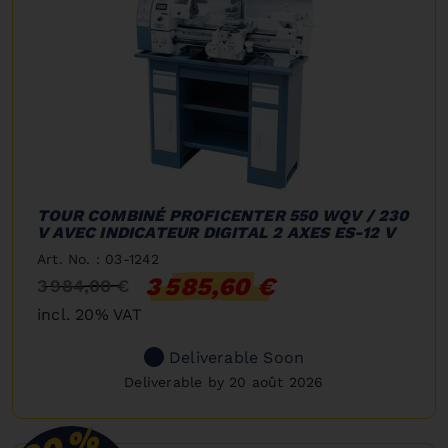
TOUR COMBINÉ PROFICENTER 550 WQV / 230
V AVEC INDICATEUR DIGITAL 2 AXES ES-12 V
Art. No. : 03-1242
3 585,60 €
3 984,00 €
incl. 20% VAT
Deliverable Soon
Deliverable by 20 août 2026
%