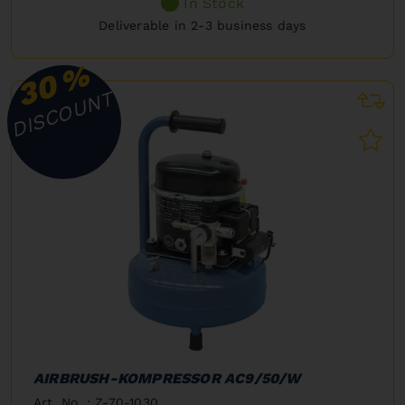
In Stock
Deliverable in 2-3 business days
%
30
DISCOUNT
AIRBRUSH-KOMPRESSOR AC9/50/W
Art. No. : Z-70-1030