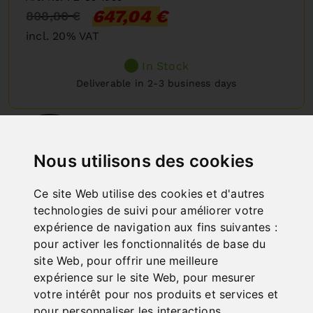
647,04 €
808,80 €
incl. 20% VAT
In Stock
Deliverable in 2-3 business days
%
15
DISCOUNT
Nous utilisons des cookies
Ce site Web utilise des cookies et d'autres
technologies de suivi pour améliorer votre
expérience de navigation aux fins suivantes :
pour activer les fonctionnalités de base du
site Web
,
pour offrir une meilleure
expérience sur le site Web
,
pour mesurer
votre intérêt pour nos produits et services et
pour personnaliser les interactions