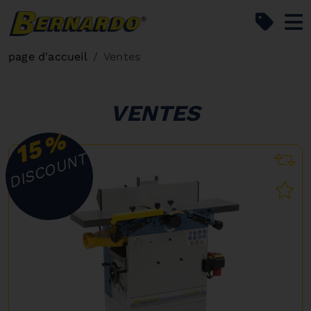
Bernardo Home
page d'accueil
Ventes
VENTES
%
15
DISCOUNT