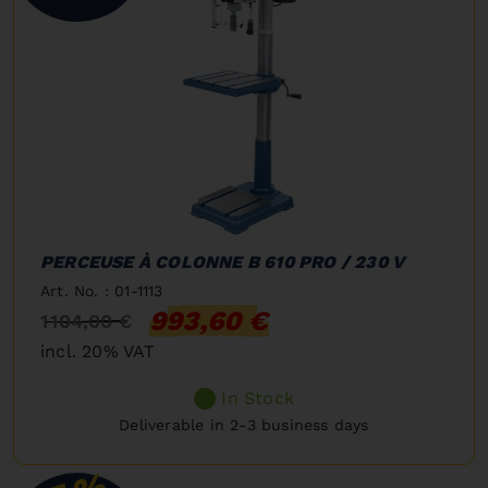
PERCEUSE À COLONNE B 610 PRO / 230 V
Art. No. : 01-1113
993,60 €
1 104,00 €
incl. 20% VAT
In Stock
Deliverable in 2-3 business days