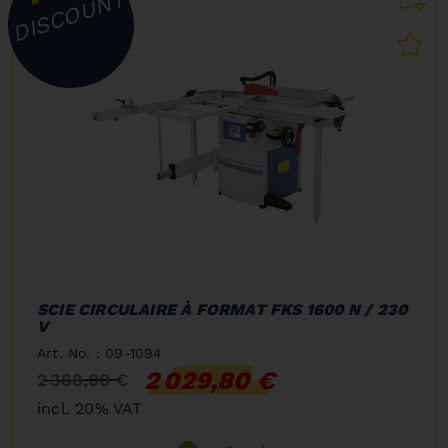
DISCOUNT
SCIE CIRCULAIRE À FORMAT FKS 1600 N / 230
V
Art. No. : 09-1094
2 029,80 €
2 388,00 €
incl. 20% VAT