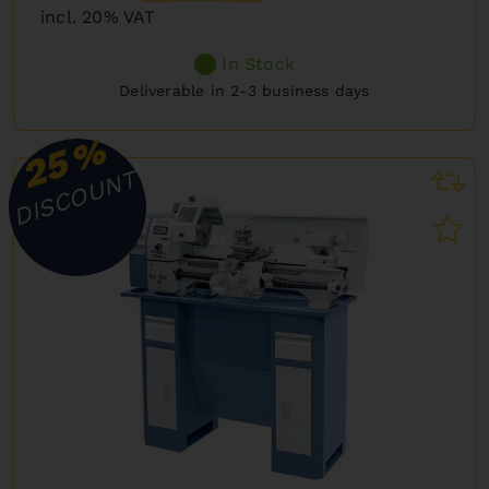
incl. 20% VAT
In Stock
Deliverable in 2-3 business days
%
25
DISCOUNT