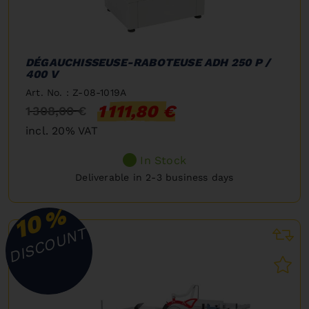
DÉGAUCHISSEUSE-RABOTEUSE ADH 250 P /
400 V
Art. No. : Z-08-1019A
1 111,80 €
1 308,00 €
incl. 20% VAT
In Stock
Deliverable in 2-3 business days
%
10
DISCOUNT