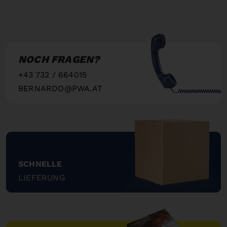
NOCH FRAGEN?
+43 732 / 664015
BERNARDO@PWA.AT
"
SCHNELLE
LIEFERUNG
"