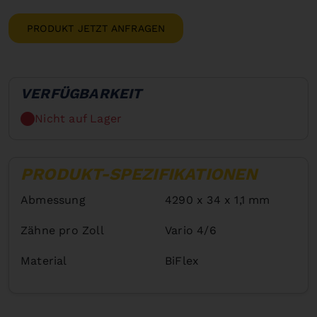
PRODUKT JETZT ANFRAGEN
VERFÜGBARKEIT
Nicht auf Lager
PRODUKT-SPEZIFIKATIONEN
Abmessung
4290 x 34 x 1,1 mm
Zähne pro Zoll
Vario 4/6
Material
BiFlex