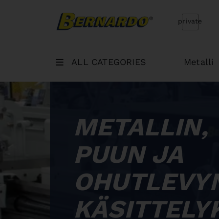
Bernardo Home
private
ALL CATEGORIES
Metalli
METALLIN,
PUUN JA
OHUTLEVY
KÄSITTELY