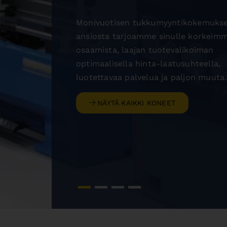
Monivuotisen tukkumyyntikokemuk
ansiosta tarjoamme sinulle korkeim
osaamista, laajan tuotevalikoiman
optimaalisella hinta-laatusuhteella,
luotettavaa palvelua ja paljon muuta.
NÄYTÄ KAIKKI KONEET