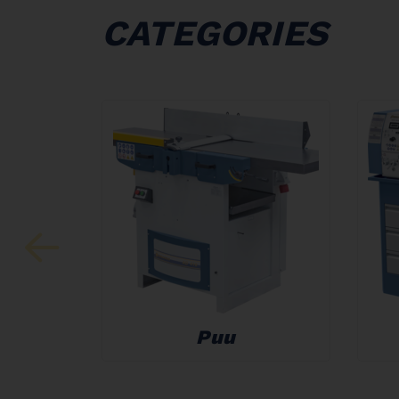
CATEGORIES
Puu