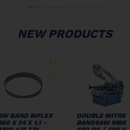
NEW PRODUCTS
AW BAND BIFLEX
DOUBLE MITRE
60 X 34 X 1,1 -
BANDSAW MBS
ARIO 4/6 TPI
600 DG / 400 V