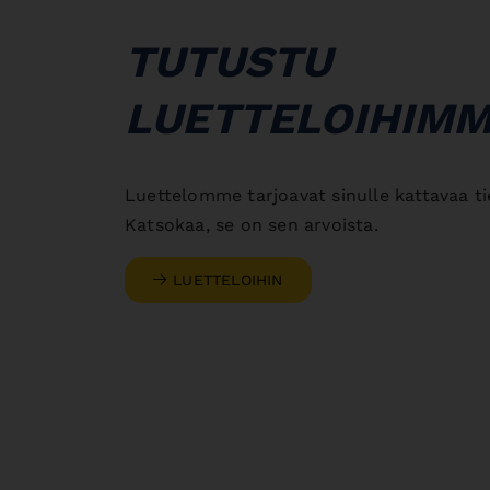
TUTUSTU
LUETTELOIHIM
Luettelomme tarjoavat sinulle kattavaa t
Katsokaa, se on sen arvoista.
LUETTELOIHIN