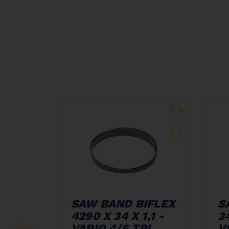
SAW BAND BIFLEX
S
4290 X 34 X 1,1 -
34
VARIO 4/6 TPI
V